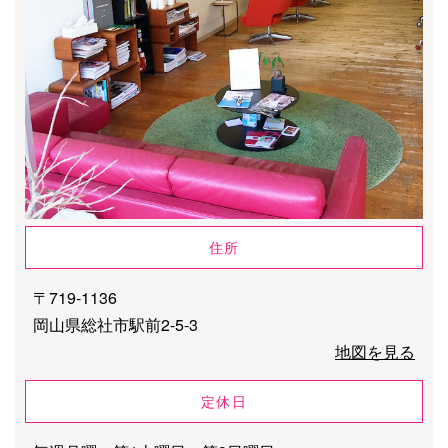
住所
〒719-1136
岡山県総社市駅前2-5-3
地図を見る
定休日