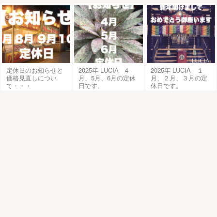
定休日のお知らせと
2025年 LUCIA 4
2025年 LUCIA １
価格見直しについ
月、5月、6月の定休
月、２月、３月の定
て・・・
日です。
休日です。