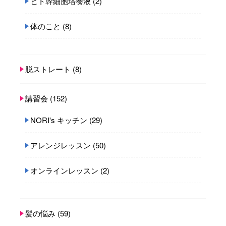
ヒト幹細胞培養液
(2)
体のこと
(8)
脱ストレート
(8)
講習会
(152)
NORI's キッチン
(29)
アレンジレッスン
(50)
オンラインレッスン
(2)
髪の悩み
(59)