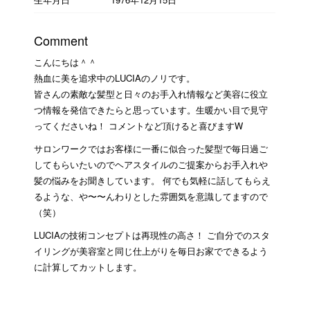
Comment
こんにちは＾＾
熱血に美を追求中のLUCIAのノリです。
皆さんの素敵な髪型と日々のお手入れ情報など美容に役立
つ情報を発信できたらと思っています。生暖かい目で見守
ってくださいね！ コメントなど頂けると喜びますW
サロンワークではお客様に一番に似合った髪型で毎日過ご
してもらいたいのでヘアスタイルのご提案からお手入れや
髪の悩みをお聞きしています。 何でも気軽に話してもらえ
るような、や〜〜んわりとした雰囲気を意識してますので
（笑）
LUCIAの技術コンセプトは再現性の高さ！ ご自分でのスタ
イリングが美容室と同じ仕上がりを毎日お家でできるよう
に計算してカットします。