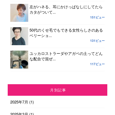
左がハネる、耳にかけっぱなしにしてたら
カタがついて...
151ビュー
50代のくせ毛でもできる女性らしさのある
ベリーショ...
131ビュー
ユッカロストラーダやアガベの土ってどん
な配合で混ぜ...
117ビュー
月別記事
2025年7月
(1)
2025年3月
(1)