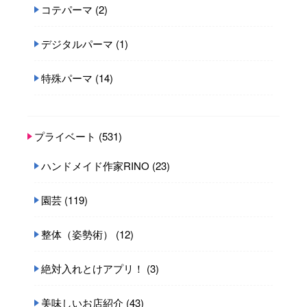
コテパーマ
(2)
デジタルパーマ
(1)
特殊パーマ
(14)
プライベート
(531)
ハンドメイド作家RINO
(23)
園芸
(119)
整体（姿勢術）
(12)
絶対入れとけアプリ！
(3)
美味しいお店紹介
(43)