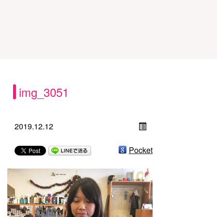
img_3051
2019.12.12
Pocket