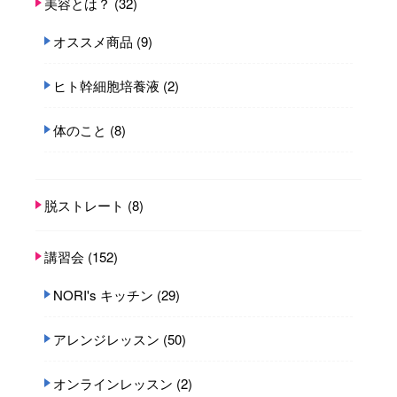
美容とは？
(32)
オススメ商品
(9)
ヒト幹細胞培養液
(2)
体のこと
(8)
脱ストレート
(8)
講習会
(152)
NORI's キッチン
(29)
アレンジレッスン
(50)
オンラインレッスン
(2)