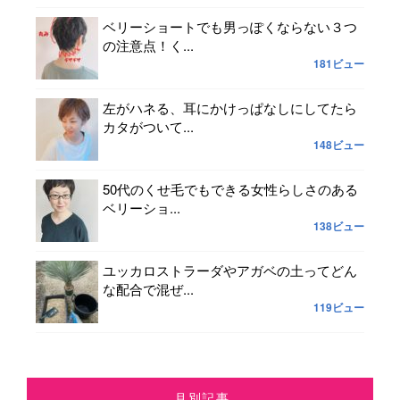
ベリーショートでも男っぽくならない３つ
の注意点！く...
181ビュー
左がハネる、耳にかけっぱなしにしてたら
カタがついて...
148ビュー
50代のくせ毛でもできる女性らしさのある
ベリーショ...
138ビュー
ユッカロストラーダやアガベの土ってどん
な配合で混ぜ...
119ビュー
月別記事