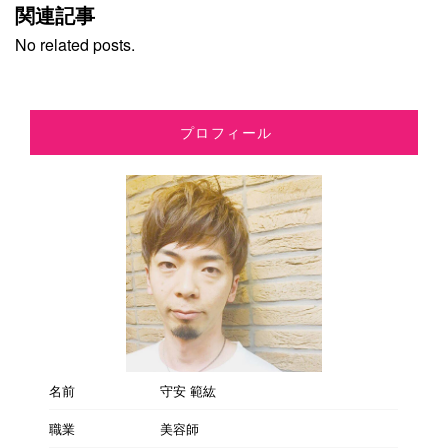
関連記事
No related posts.
プロフィール
名前
守安 範紘
職業
美容師