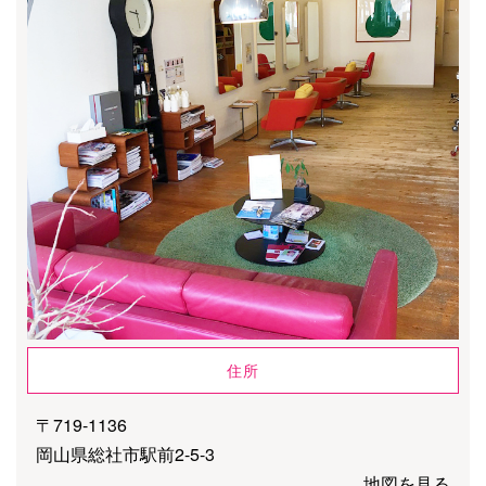
住所
〒719-1136
岡山県総社市駅前2-5-3
地図を見る