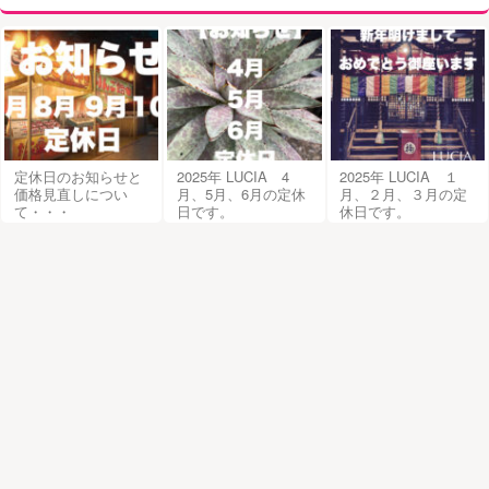
定休日のお知らせと
2025年 LUCIA 4
2025年 LUCIA １
価格見直しについ
月、5月、6月の定休
月、２月、３月の定
て・・・
日です。
休日です。