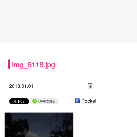
img_6118.jpg
2018.01.01
Pocket