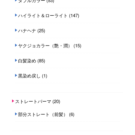
ダブルカラー
(53)
ハイライト＆ローライト
(147)
ハナヘナ
(25)
ヤクジョカラー（艶・潤）
(15)
白髪染め
(85)
黒染め戻し
(1)
ストレートパーマ
(20)
部分ストレート（前髪）
(6)