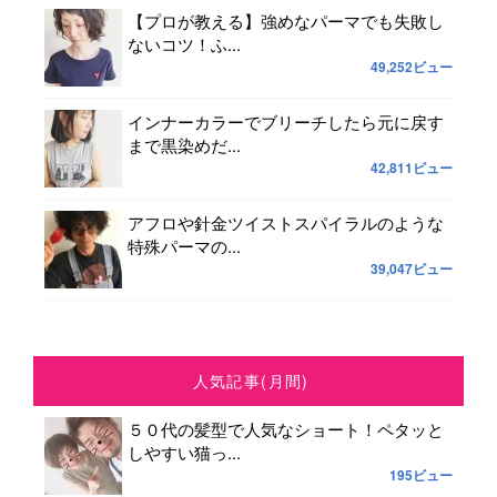
【プロが教える】強めなパーマでも失敗し
ないコツ！ふ...
49,252ビュー
インナーカラーでブリーチしたら元に戻す
まで黒染めだ...
42,811ビュー
アフロや針金ツイストスパイラルのような
特殊パーマの...
39,047ビュー
人気記事(月間)
５０代の髪型で人気なショート！ペタッと
しやすい猫っ...
195ビュー