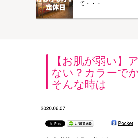
て・・・
【お肌が弱い】
ない？カラーで
そんな時は
2020.06.07
Pocket