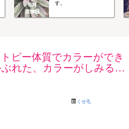
す。
アトピー体質でカラーができ
かぶれた、カラーがしみる…
くせ毛