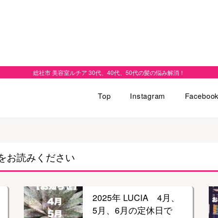
総社市 美容室ルチア 30代、40代、50代の髪の悩み解消！
Top
Instagram
Faceboo
をお読みください
2025年 LUCIA 4月、
5月、6月の定休日で