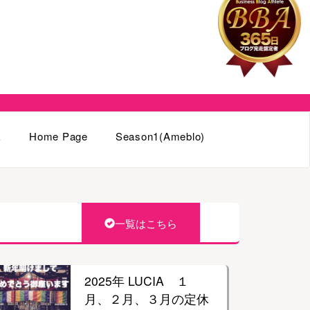
k
Home Page
Season1(Ameblo)
一覧はこちら
2025年 LUCIA １
月、２月、３月の定休