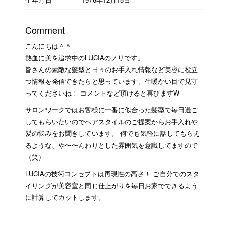
Comment
こんにちは＾＾
熱血に美を追求中のLUCIAのノリです。
皆さんの素敵な髪型と日々のお手入れ情報など美容に役立
つ情報を発信できたらと思っています。生暖かい目で見守
ってくださいね！ コメントなど頂けると喜びますW
サロンワークではお客様に一番に似合った髪型で毎日過ご
してもらいたいのでヘアスタイルのご提案からお手入れや
髪の悩みをお聞きしています。 何でも気軽に話してもらえ
るような、や〜〜んわりとした雰囲気を意識してますので
（笑）
LUCIAの技術コンセプトは再現性の高さ！ ご自分でのスタ
イリングが美容室と同じ仕上がりを毎日お家でできるよう
に計算してカットします。