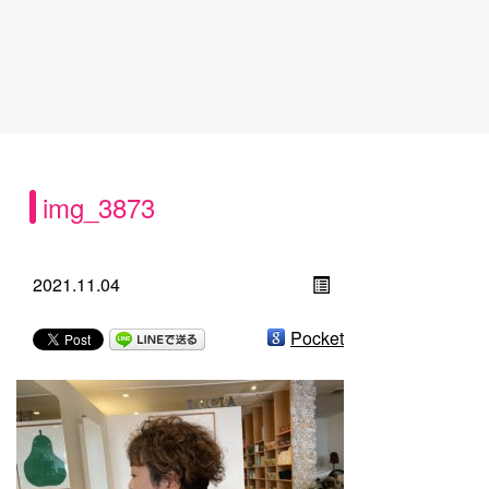
img_3873
2021.11.04
Pocket