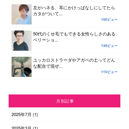
左がハネる、耳にかけっぱなしにしてたら
カタがついて...
150ビュー
50代のくせ毛でもできる女性らしさのある
ベリーショ...
139ビュー
ユッカロストラーダやアガベの土ってどん
な配合で混ぜ...
115ビュー
月別記事
2025年7月
(1)
2025年3月
(1)