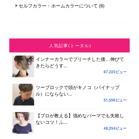
セルフカラー・ホームカラーについて
(6)
人気記事(トータル)
インナーカラーでブリーチした後…伸びて
きたらどうす...
67,223ビュー
ツーブロックで頭がキノコ（パイナップ
ル）にならない...
51,556ビュー
【プロが教える】強めなパーマでも失敗し
ないコツ！ふ...
49,254ビュー