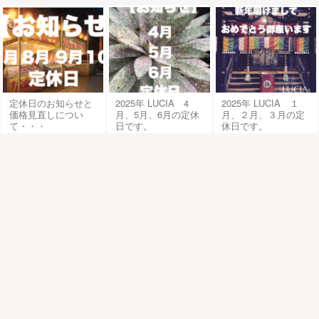
定休日のお知らせと
2025年 LUCIA 4
2025年 LUCIA １
価格見直しについ
月、5月、6月の定休
月、２月、３月の定
て・・・
日です。
休日です。