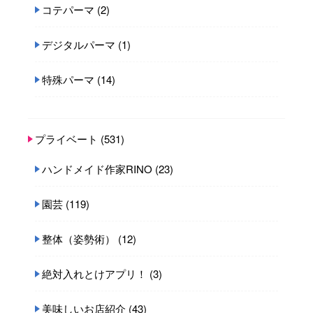
コテパーマ
(2)
デジタルパーマ
(1)
特殊パーマ
(14)
プライベート
(531)
ハンドメイド作家RINO
(23)
園芸
(119)
整体（姿勢術）
(12)
絶対入れとけアプリ！
(3)
美味しいお店紹介
(43)