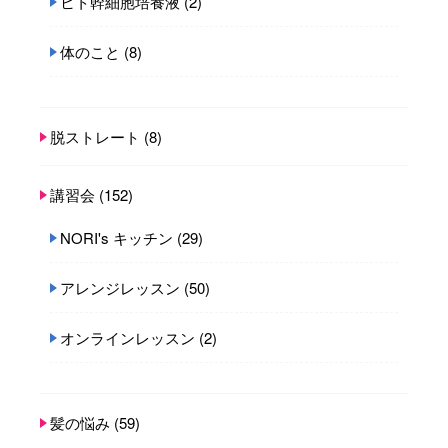
ヒト幹細胞培養液
(2)
体のこと
(8)
脱ストレート
(8)
講習会
(152)
NORI's キッチン
(29)
アレンジレッスン
(50)
オンラインレッスン
(2)
髪の悩み
(59)