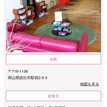
住所
〒719-1136
岡山県総社市駅前2-5-3
地図を見る
定休日