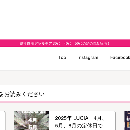
総社市 美容室ルチア 30代、40代、50代の髪の悩み解消！
Top
Instagram
Faceboo
をお読みください
2025年 LUCIA 4月、
5月、6月の定休日で