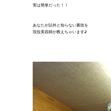
実は簡単だった！！
あなたが以外と知らない裏技を
現役美容師が教えちゃいます♪