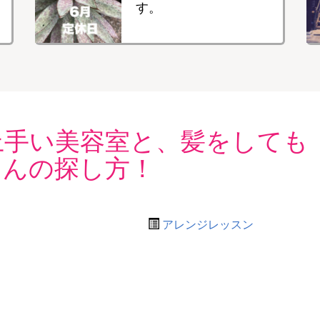
す。
上手い美容室と、髪をしても
さんの探し方！
アレンジレッスン