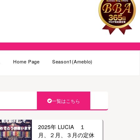
k
Home Page
Season1(Ameblo)
一覧はこちら
2025年 LUCIA １
月、２月、３月の定休