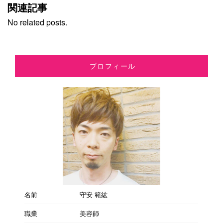
関連記事
No related posts.
プロフィール
名前
守安 範紘
職業
美容師