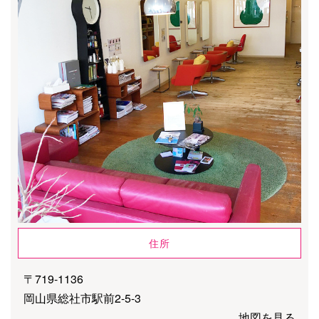
住所
〒719-1136
岡山県総社市駅前2-5-3
地図を見る