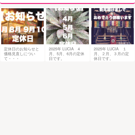
定休日のお知らせと
2025年 LUCIA 4
2025年 LUCIA １
価格見直しについ
月、5月、6月の定休
月、２月、３月の定
て・・・
日です。
休日です。