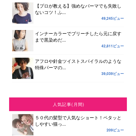
【プロが教える】強めなパーマでも失敗し
ないコツ！ふ...
49,245ビュー
インナーカラーでブリーチしたら元に戻す
まで黒染めだ...
42,811ビュー
アフロや針金ツイストスパイラルのような
特殊パーマの...
39,039ビュー
人気記事(月間)
５０代の髪型で人気なショート！ペタッと
しやすい猫っ...
209ビュー