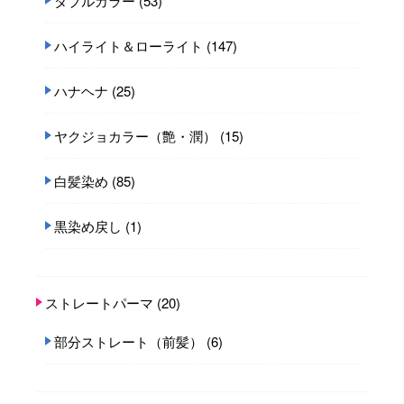
ダブルカラー
(53)
ハイライト＆ローライト
(147)
ハナヘナ
(25)
ヤクジョカラー（艶・潤）
(15)
白髪染め
(85)
黒染め戻し
(1)
ストレートパーマ
(20)
部分ストレート（前髪）
(6)