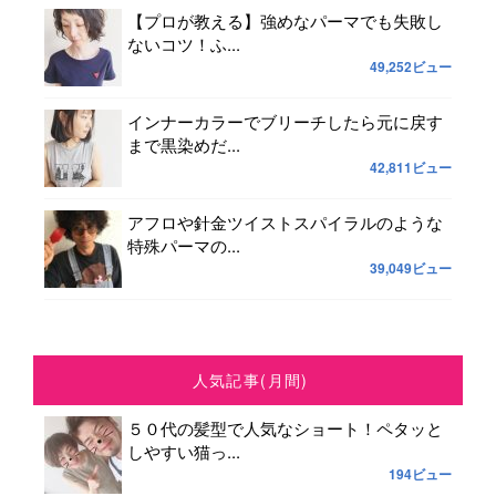
【プロが教える】強めなパーマでも失敗し
ないコツ！ふ...
49,252ビュー
インナーカラーでブリーチしたら元に戻す
まで黒染めだ...
42,811ビュー
アフロや針金ツイストスパイラルのような
特殊パーマの...
39,049ビュー
人気記事(月間)
５０代の髪型で人気なショート！ペタッと
しやすい猫っ...
194ビュー