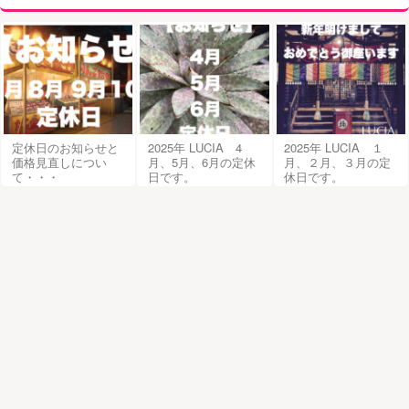
定休日のお知らせと
2025年 LUCIA 4
2025年 LUCIA １
価格見直しについ
月、5月、6月の定休
月、２月、３月の定
て・・・
日です。
休日です。