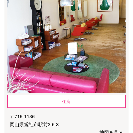
住所
〒719-1136
岡山県総社市駅前2-5-3
地図を見る