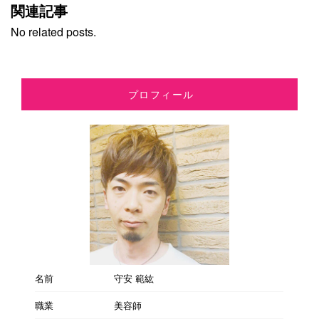
関連記事
No related posts.
プロフィール
名前
守安 範紘
職業
美容師