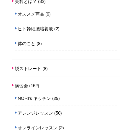
美容とは？
(32)
オススメ商品
(9)
ヒト幹細胞培養液
(2)
体のこと
(8)
脱ストレート
(8)
講習会
(152)
NORI's キッチン
(29)
アレンジレッスン
(50)
オンラインレッスン
(2)