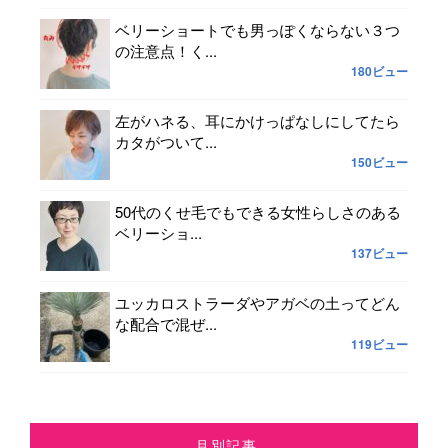
ベリーショートでも男っぽくならない３つ
の注意点！く...
180ビュー
左がハネる、耳にかけっぱなしにしてたら
カタがついて...
150ビュー
50代のくせ毛でもできる女性らしさのある
ベリーショ...
137ビュー
ユッカロストラーダやアガベの土ってどん
な配合で混ぜ...
119ビュー
月別記事