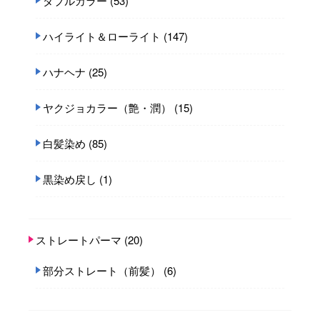
ダブルカラー
(53)
ハイライト＆ローライト
(147)
ハナヘナ
(25)
ヤクジョカラー（艶・潤）
(15)
白髪染め
(85)
黒染め戻し
(1)
ストレートパーマ
(20)
部分ストレート（前髪）
(6)