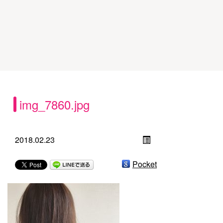
img_7860.jpg
2018.02.23
Pocket