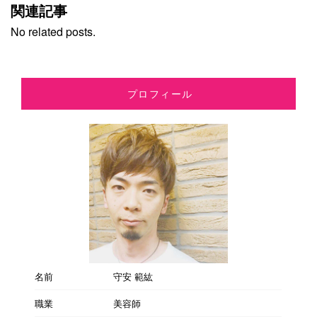
関連記事
No related posts.
プロフィール
名前
守安 範紘
職業
美容師