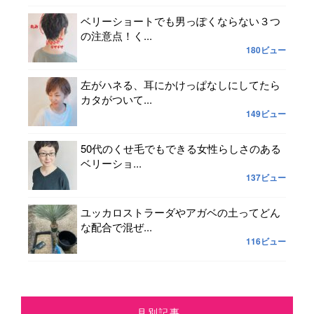
ベリーショートでも男っぽくならない３つ
の注意点！く...
180ビュー
左がハネる、耳にかけっぱなしにしてたら
カタがついて...
149ビュー
50代のくせ毛でもできる女性らしさのある
ベリーショ...
137ビュー
ユッカロストラーダやアガベの土ってどん
な配合で混ぜ...
116ビュー
月別記事