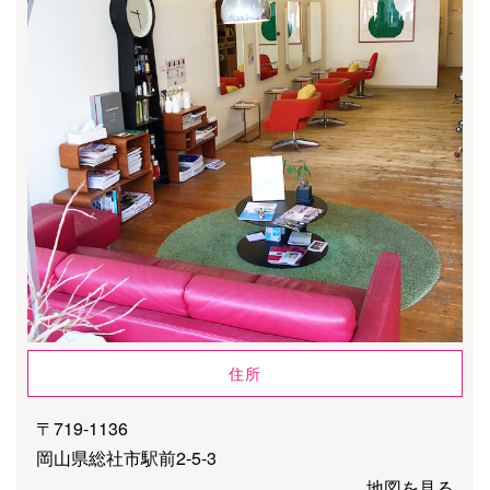
住所
〒719-1136
岡山県総社市駅前2-5-3
地図を見る