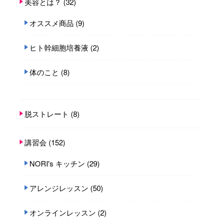
美容とは？
(32)
オススメ商品
(9)
ヒト幹細胞培養液
(2)
体のこと
(8)
脱ストレート
(8)
講習会
(152)
NORI's キッチン
(29)
アレンジレッスン
(50)
オンラインレッスン
(2)