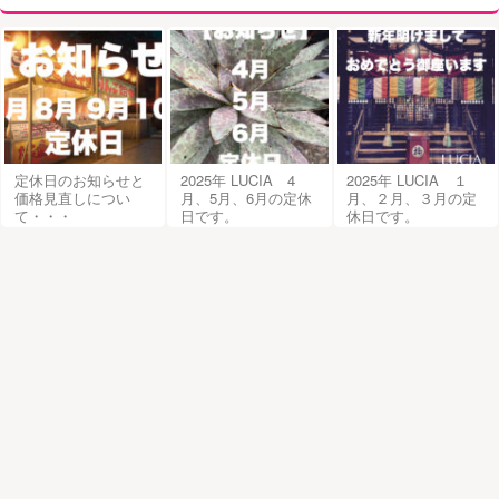
定休日のお知らせと
2025年 LUCIA 4
2025年 LUCIA １
価格見直しについ
月、5月、6月の定休
月、２月、３月の定
て・・・
日です。
休日です。