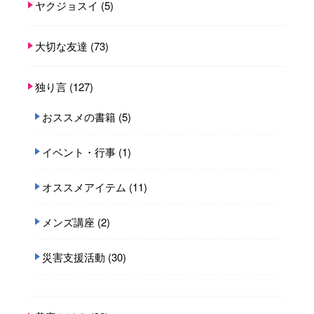
ヤクジョスイ
(5)
大切な友達
(73)
独り言
(127)
おススメの書籍
(5)
イベント・行事
(1)
オススメアイテム
(11)
メンズ講座
(2)
災害支援活動
(30)