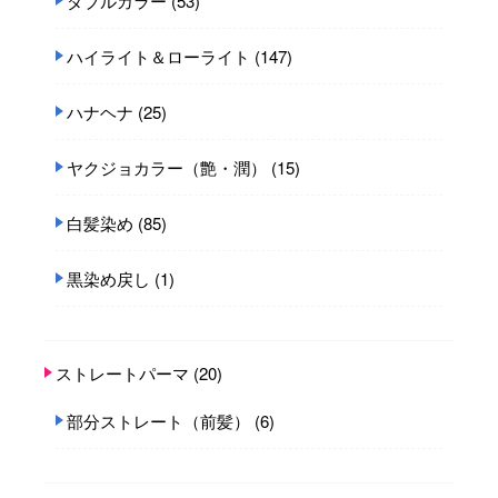
ダブルカラー
(53)
ハイライト＆ローライト
(147)
ハナヘナ
(25)
ヤクジョカラー（艶・潤）
(15)
白髪染め
(85)
黒染め戻し
(1)
ストレートパーマ
(20)
部分ストレート（前髪）
(6)