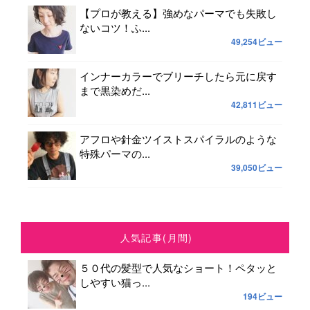
【プロが教える】強めなパーマでも失敗し
ないコツ！ふ...
49,254ビュー
インナーカラーでブリーチしたら元に戻す
まで黒染めだ...
42,811ビュー
アフロや針金ツイストスパイラルのような
特殊パーマの...
39,050ビュー
人気記事(月間)
５０代の髪型で人気なショート！ペタッと
しやすい猫っ...
194ビュー