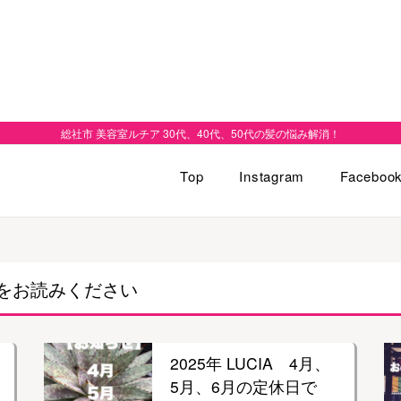
総社市 美容室ルチア 30代、40代、50代の髪の悩み解消！
Top
Instagram
Faceboo
をお読みください
2025年 LUCIA 4月、
5月、6月の定休日で