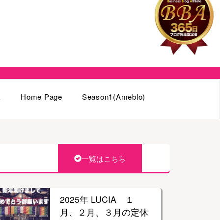
k
Home Page
Season1(Ameblo)
一覧はこちら
2025年 LUCIA １
月、２月、３月の定休