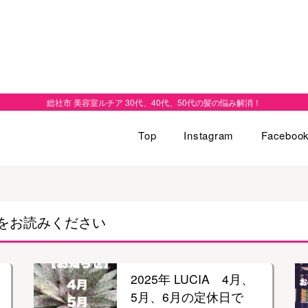
総社市 美容室ルチア 30代、40代、50代の髪の悩み解消！
Top
Instagram
Faceboo
をお読みください
2025年 LUCIA 4月、
5月、6月の定休日で