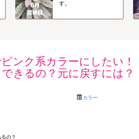
す。
でピンク系カラーにしたい！
もできるの？元に戻すには？
カラー
あるの？