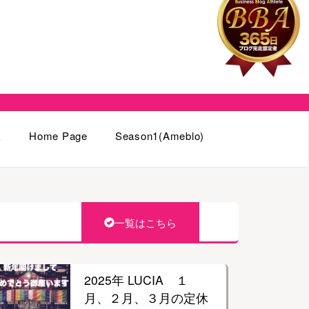
k
Home Page
Season1(Ameblo)
一覧はこちら
2025年 LUCIA １
月、２月、３月の定休