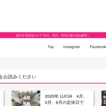
総社市 美容室ルチア 30代、40代、50代の髪の悩み解消！
Top
Instagram
Faceboo
をお読みください
2025年 LUCIA 4月、
5月、6月の定休日で