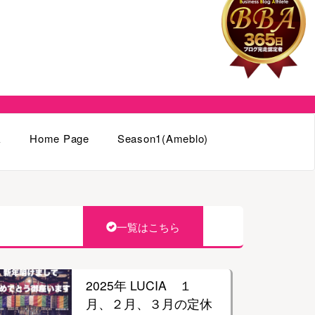
k
Home Page
Season1(Ameblo)
一覧はこちら
2025年 LUCIA １
月、２月、３月の定休