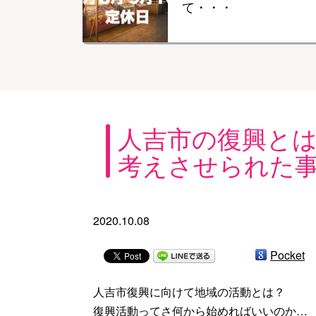
て・・・
人吉市の復興と
考えさせられた
2020.10.08
Pocket
人吉市復興に向けて地域の活動とは？
復興活動ってさ何から始めればいいのか…