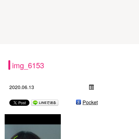
img_6153
2020.06.13
Pocket