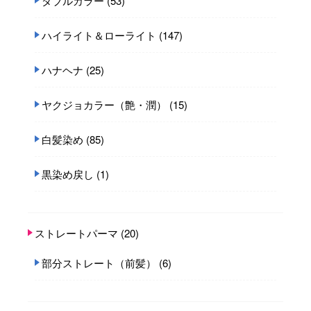
ダブルカラー
(53)
ハイライト＆ローライト
(147)
ハナヘナ
(25)
ヤクジョカラー（艶・潤）
(15)
白髪染め
(85)
黒染め戻し
(1)
ストレートパーマ
(20)
部分ストレート（前髪）
(6)