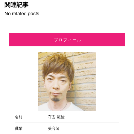
関連記事
No related posts.
プロフィール
名前
守安 範紘
職業
美容師