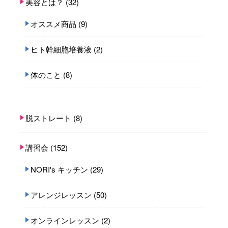
美容とは？
(32)
オススメ商品
(9)
ヒト幹細胞培養液
(2)
体のこと
(8)
脱ストレート
(8)
講習会
(152)
NORI's キッチン
(29)
アレンジレッスン
(50)
オンラインレッスン
(2)