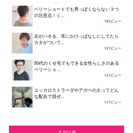
ベリーショートでも男っぽくならない３つ
の注意点！く...
183ビュー
左がハネる、耳にかけっぱなしにしてたら
カタがついて...
151ビュー
50代のくせ毛でもできる女性らしさのある
ベリーショ...
131ビュー
ユッカロストラーダやアガベの土ってどん
な配合で混ぜ...
117ビュー
月別記事