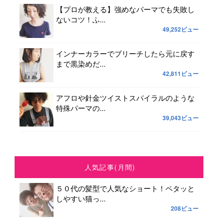
【プロが教える】強めなパーマでも失敗し
ないコツ！ふ...
49,252ビュー
インナーカラーでブリーチしたら元に戻す
まで黒染めだ...
42,811ビュー
アフロや針金ツイストスパイラルのような
特殊パーマの...
39,043ビュー
人気記事(月間)
５０代の髪型で人気なショート！ペタッと
しやすい猫っ...
208ビュー