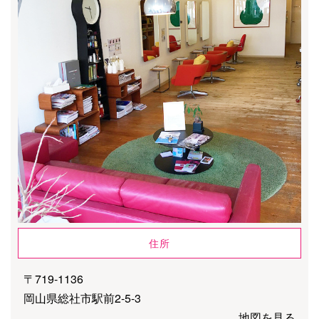
住所
〒719-1136
岡山県総社市駅前2-5-3
地図を見る