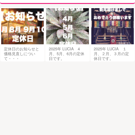
定休日のお知らせと
2025年 LUCIA 4
2025年 LUCIA １
価格見直しについ
月、5月、6月の定休
月、２月、３月の定
て・・・
日です。
休日です。