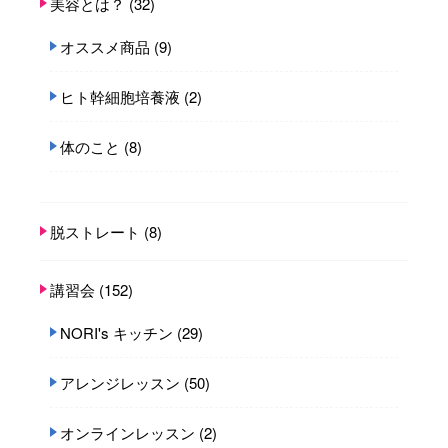
美容とは？
(32)
オススメ商品
(9)
ヒト幹細胞培養液
(2)
体のこと
(8)
脱ストレート
(8)
講習会
(152)
NORI's キッチン
(29)
アレンジレッスン
(50)
オンラインレッスン
(2)