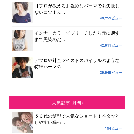
【プロが教える】強めなパーマでも失敗し
ないコツ！ふ...
49,252ビュー
インナーカラーでブリーチしたら元に戻す
まで黒染めだ...
42,811ビュー
アフロや針金ツイストスパイラルのような
特殊パーマの...
39,049ビュー
人気記事(月間)
５０代の髪型で人気なショート！ペタッと
しやすい猫っ...
194ビュー