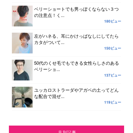
ベリーショートでも男っぽくならない３つ
の注意点！く...
180ビュー
左がハネる、耳にかけっぱなしにしてたら
カタがついて...
150ビュー
50代のくせ毛でもできる女性らしさのある
ベリーショ...
137ビュー
ユッカロストラーダやアガベの土ってどん
な配合で混ぜ...
119ビュー
月別記事