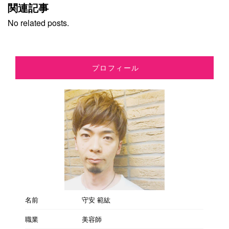
関連記事
No related posts.
プロフィール
名前
守安 範紘
職業
美容師