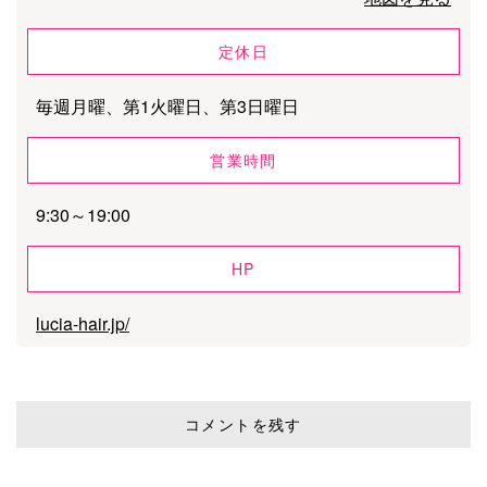
定休日
毎週月曜、第1火曜日、第3日曜日
営業時間
9:30～19:00
HP
lucia-hair.jp/
コメントを残す