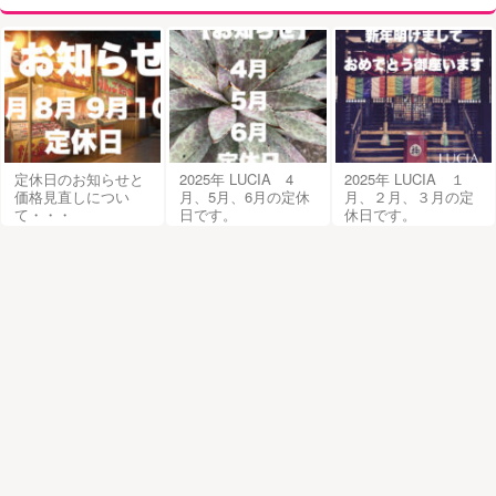
定休日のお知らせと
2025年 LUCIA 4
2025年 LUCIA １
価格見直しについ
月、5月、6月の定休
月、２月、３月の定
て・・・
日です。
休日です。