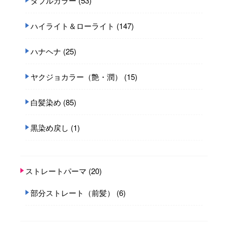
ダブルカラー
(53)
ハイライト＆ローライト
(147)
ハナヘナ
(25)
ヤクジョカラー（艶・潤）
(15)
白髪染め
(85)
黒染め戻し
(1)
ストレートパーマ
(20)
部分ストレート（前髪）
(6)