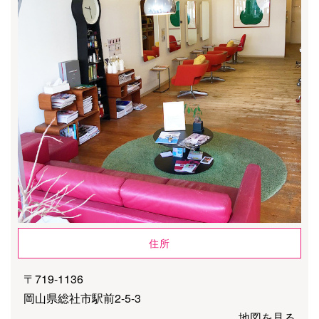
住所
〒719-1136
岡山県総社市駅前2-5-3
地図を見る