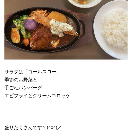
サラダは「コールスロー」
季節のお野菜と
手ごねハンバーグ
エビフライとクリームコロッケ
盛りだくさんです＼(^o^)／