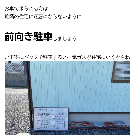
お車で来られる方は
近隣の住宅に迷惑にならないように
前向き駐車
しましょう
ご丁寧にバックで駐車する
と排気ガスが住宅にいくからね