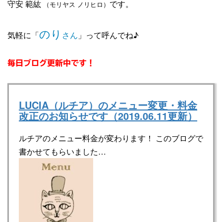
守安 範紘
です。
（モリヤス ノリヒロ）
のり
気軽に「
さん
」って呼んでね♪
毎日ブログ更新中です！
LUCIA（ルチア）のメニュー変更・料金
改正のお知らせです（2019.06.11更新）
ルチアのメニュー料金が変わります！ このブログで
書かせてもらいました…