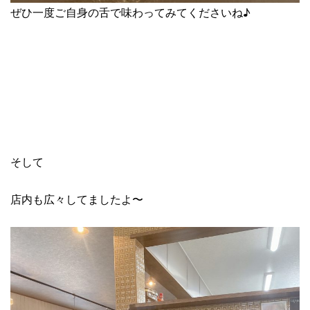
ぜひ一度ご自身の舌で味わってみてくださいね♪
そして
店内も広々してましたよ〜