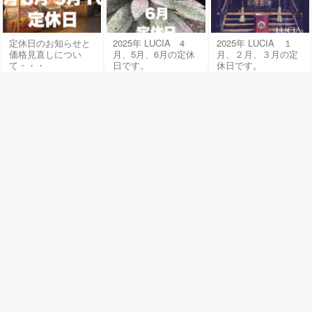
定休日のお知らせと
2025年 LUCIA 4
2025年 LUCIA １
価格見直しについ
月、5月、6月の定休
月、２月、３月の定
て・・・
日です。
休日です。