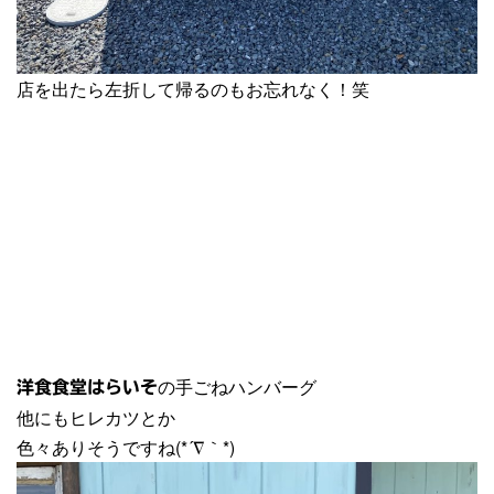
店を出たら左折して帰るのもお忘れなく！笑
の手ごねハンバーグ
洋食食堂はらいそ
他にもヒレカツとか
色々ありそうですね(*´∇｀*)