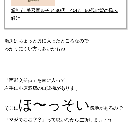
総社市 美容室ルチア 30代、40代、50代の髪の悩み
解消！
場所はちょっと奥に入ったところなので
わかりにくい方も多いかもね
「西郡交差点」を南に入って
左手に小原酒店の自販機があります
ほ〜っそい
そこに
路地があるので
「
」って思いながら左折しましょう
マジでここ？？