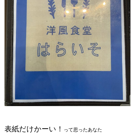
表紙だけかーい！
って思ったあなた