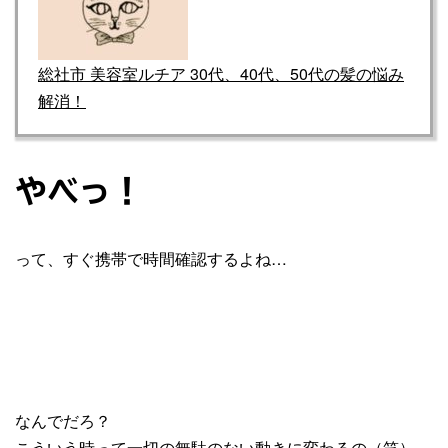
総社市 美容室ルチア 30代、40代、50代の髪の悩み
解消！
やべっ！
って、すぐ携帯で時間確認するよね…
なんでだろ？
こういう時って一切の無駄のない動きに変わるの（笑）