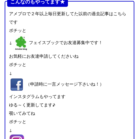
こんなのもやってます★
アメブロで２年以上毎日更新してた以前の過去記事はこちら
です
ポチッと
↓
フェイスブックでお友達募集中です！
お気軽にお友達申請してくださいね
ポチッと
↓
（申請時に一言メッセージ下さいね！）
インスタグラムもやってます
ゆる～く更新してます♪
覗いてみてね
ポチッと
↓