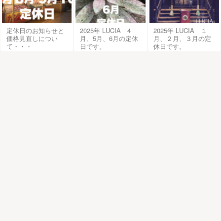
定休日のお知らせと
2025年 LUCIA 4
2025年 LUCIA １
価格見直しについ
月、5月、6月の定休
月、２月、３月の定
て・・・
日です。
休日です。