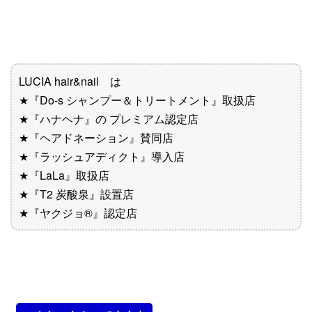
LUCIA hair&nail は
★『Do-s シャンプー＆トリートメント』取扱店
★『ハナヘナ』の プレミアム認定店
★『ヘアドネーション』賛同店
★『ラッシュアディクト』導入店
★『LaLa』取扱店
★『T2 炭酸泉』設置店
★『ヤクジョ®︎』認定店