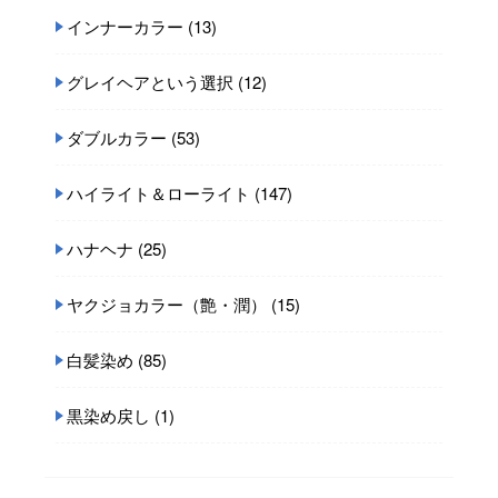
インナーカラー
(13)
グレイヘアという選択
(12)
ダブルカラー
(53)
ハイライト＆ローライト
(147)
ハナヘナ
(25)
ヤクジョカラー（艶・潤）
(15)
白髪染め
(85)
黒染め戻し
(1)