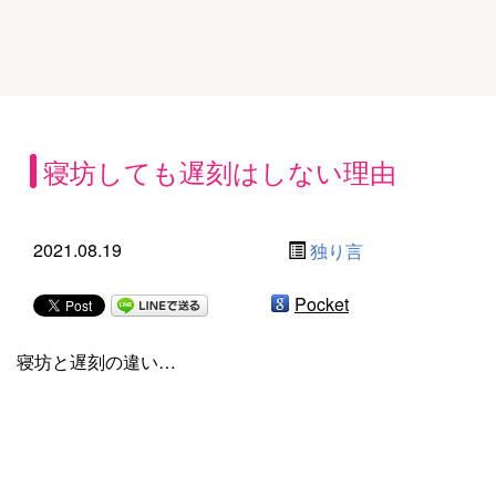
寝坊しても遅刻はしない理由
2021.08.19
独り言
Pocket
寝坊と遅刻の違い…