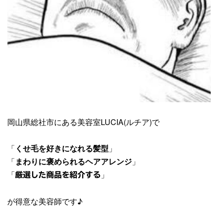
岡山県総社市にある美容室LUCIA(ルチア)で
「
くせ毛を好きになれる髪型
」
「
まわりに褒められるヘアアレンジ
」
「
」
厳選した商品を紹介する
が得意な美容師です♪