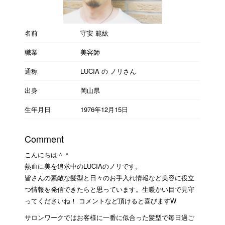
名前
守安 範紘
職業
美容師
通称
LUCIA の ノリさん
出身
岡山県
生年月日
1976年12月15日
Comment
こんにちは＾＾
熱血に美を追求中のLUCIAのノリです。
皆さんの素敵な髪型と日々のお手入れ情報など美容に役立
つ情報を発信できたらと思っています。生暖かい目で見守
ってくださいね！ コメントなど頂けると喜びますW
サロンワークではお客様に一番に似合った髪型で毎日過ご