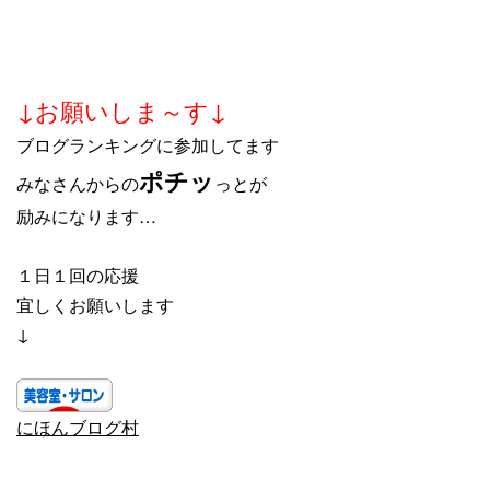
↓お願いしま～す↓
ブログランキングに参加してます
ポチッ
みなさんからの
っとが
励みになります…
１日１回の応援
宜しくお願いします
↓
にほんブログ村