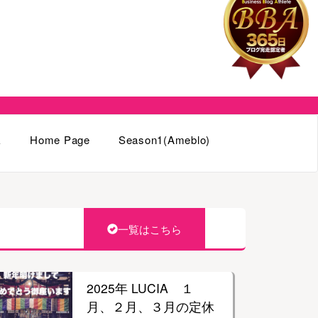
k
Home Page
Season1(Ameblo)
一覧はこちら
2025年 LUCIA １
月、２月、３月の定休