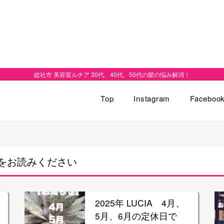
総社市 美容室ルチア 30代、40代、50代の髪の悩み解消！
Top
Instagram
Faceboo
をお読みください
2025年 LUCIA 4月、
5月、6月の定休日で