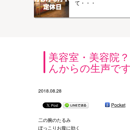
て・・・
美容室・美容院
んからの生声で
2018.08.28
Pocket
二の腕のたるみ
ぽっこりお腹に効く