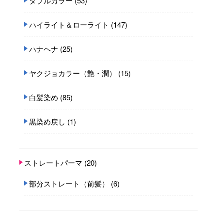
ダブルカラー
(53)
ハイライト＆ローライト
(147)
ハナヘナ
(25)
ヤクジョカラー（艶・潤）
(15)
白髪染め
(85)
黒染め戻し
(1)
ストレートパーマ
(20)
部分ストレート（前髪）
(6)