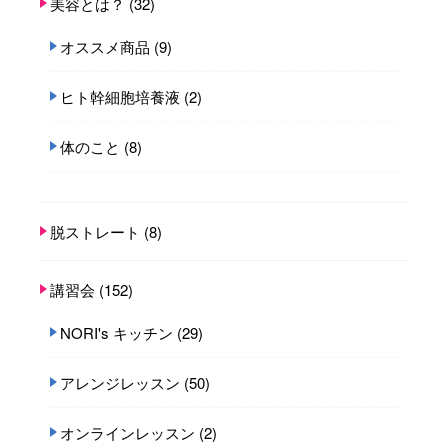
美容とは？
(32)
オススメ商品
(9)
ヒト幹細胞培養液
(2)
体のこと
(8)
脱ストレート
(8)
講習会
(152)
NORI's キッチン
(29)
アレンジレッスン
(50)
オンラインレッスン
(2)