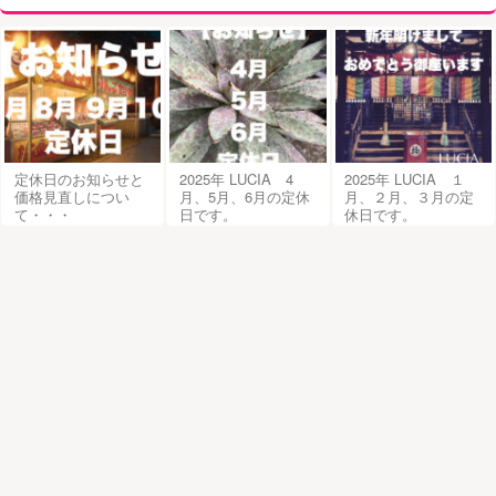
定休日のお知らせと
2025年 LUCIA 4
2025年 LUCIA １
価格見直しについ
月、5月、6月の定休
月、２月、３月の定
て・・・
日です。
休日です。