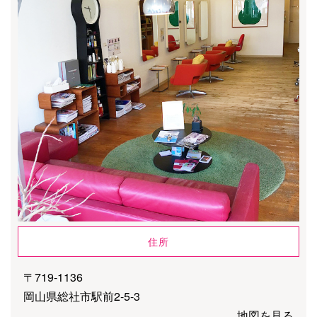
住所
〒719-1136
岡山県総社市駅前2-5-3
地図を見る