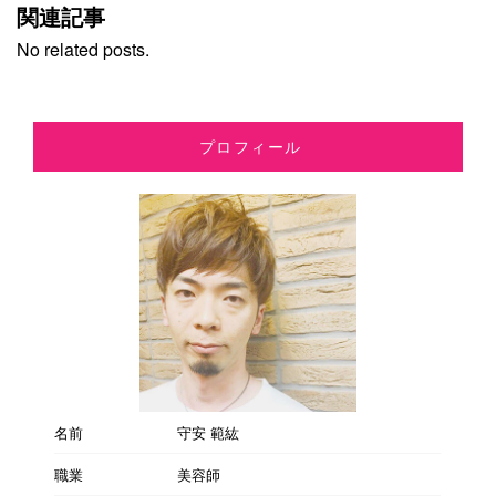
関連記事
No related posts.
プロフィール
名前
守安 範紘
職業
美容師