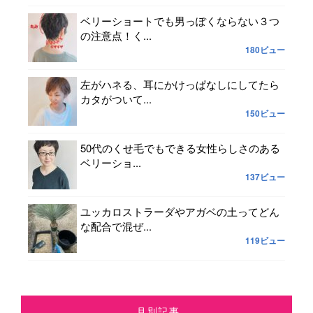
ベリーショートでも男っぽくならない３つ
の注意点！く...
180ビュー
左がハネる、耳にかけっぱなしにしてたら
カタがついて...
150ビュー
50代のくせ毛でもできる女性らしさのある
ベリーショ...
137ビュー
ユッカロストラーダやアガベの土ってどん
な配合で混ぜ...
119ビュー
月別記事