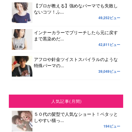
【プロが教える】強めなパーマでも失敗し
ないコツ！ふ...
49,252ビュー
インナーカラーでブリーチしたら元に戻す
まで黒染めだ...
42,811ビュー
アフロや針金ツイストスパイラルのような
特殊パーマの...
39,049ビュー
人気記事(月間)
５０代の髪型で人気なショート！ペタッと
しやすい猫っ...
194ビュー