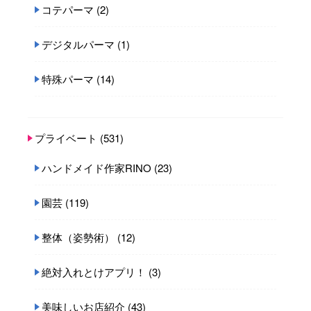
コテパーマ
(2)
デジタルパーマ
(1)
特殊パーマ
(14)
プライベート
(531)
ハンドメイド作家RINO
(23)
園芸
(119)
整体（姿勢術）
(12)
絶対入れとけアプリ！
(3)
美味しいお店紹介
(43)