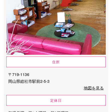
住所
〒719-1136
岡山県総社市駅前2-5-3
地図を見る
定休日