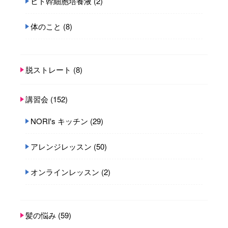
ヒト幹細胞培養液
(2)
体のこと
(8)
脱ストレート
(8)
講習会
(152)
NORI's キッチン
(29)
アレンジレッスン
(50)
オンラインレッスン
(2)
髪の悩み
(59)