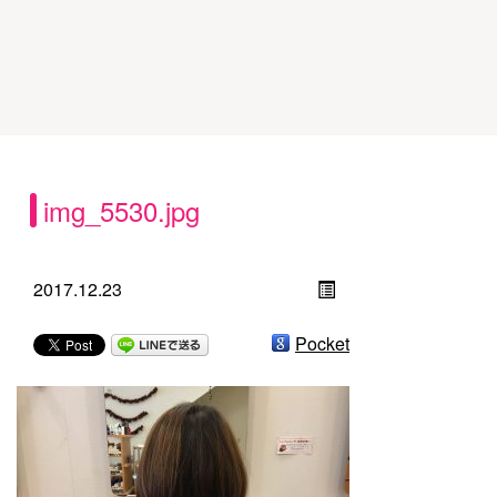
img_5530.jpg
2017.12.23
Pocket