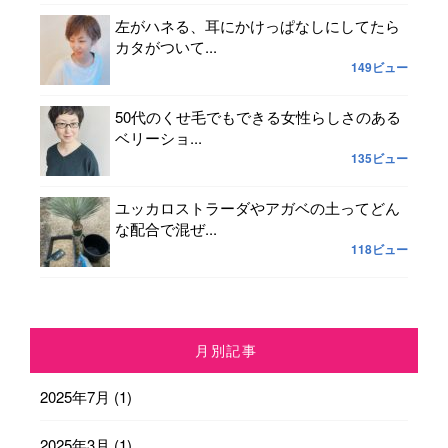
左がハネる、耳にかけっぱなしにしてたら
カタがついて...
149ビュー
50代のくせ毛でもできる女性らしさのある
ベリーショ...
135ビュー
ユッカロストラーダやアガベの土ってどん
な配合で混ぜ...
118ビュー
月別記事
2025年7月
(1)
2025年3月
(1)