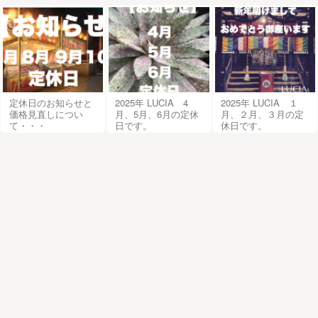
定休日のお知らせと
2025年 LUCIA 4
2025年 LUCIA １
価格見直しについ
月、5月、6月の定休
月、２月、３月の定
て・・・
日です。
休日です。