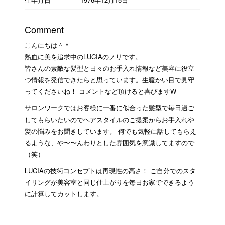
Comment
こんにちは＾＾
熱血に美を追求中のLUCIAのノリです。
皆さんの素敵な髪型と日々のお手入れ情報など美容に役立
つ情報を発信できたらと思っています。生暖かい目で見守
ってくださいね！ コメントなど頂けると喜びますW
サロンワークではお客様に一番に似合った髪型で毎日過ご
してもらいたいのでヘアスタイルのご提案からお手入れや
髪の悩みをお聞きしています。 何でも気軽に話してもらえ
るような、や〜〜んわりとした雰囲気を意識してますので
（笑）
LUCIAの技術コンセプトは再現性の高さ！ ご自分でのスタ
イリングが美容室と同じ仕上がりを毎日お家でできるよう
に計算してカットします。