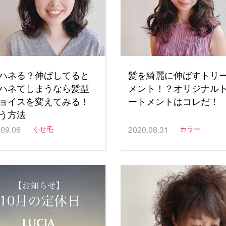
ハネる？伸ばしてると
髪を綺麗に伸ばすトリ
ハネてしまうなら髪型
メント！？オリジナル
ョイスを変えてみる！
ートメントはコレだ！
う方法
.09.06
くせ毛
2020.08.31
カラー