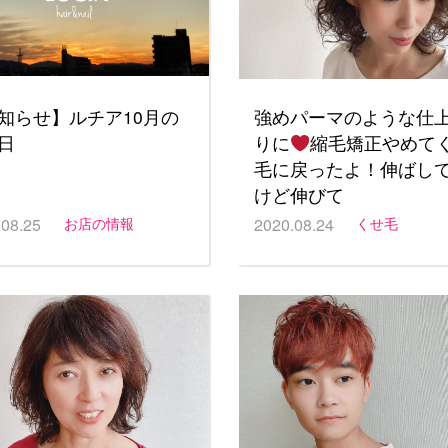
知らせ】ルチア10月の
強めパーマのような仕
日
りに
縮毛矯正やめて
毛に戻ったよ！伸ばし
けど伸びて
.08.25
お店の情報
2020.08.24
くせ毛