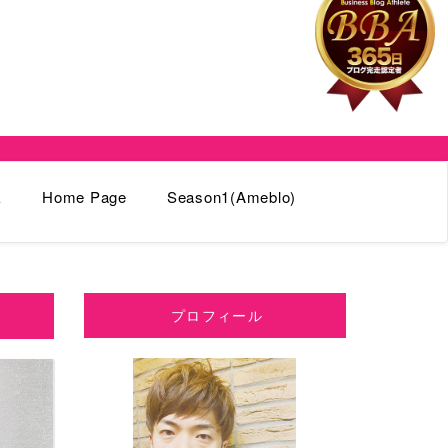
k
Home Page
Season1(Ameblo)
プロフィール