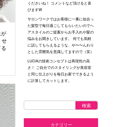
くださいね！ コメントなど頂けると喜
びますW
サロンワークではお客様に一番に似合っ
た髪型で毎日過ごしてもらいたいのでヘ
アスタイルのご提案からお手入れや髪の
上が
悩みをお聞きしています。 何でも気軽
くせ
に話してもらえるような、や〜〜んわり
てる
とした雰囲気を意識してますので（笑）
LUCIAの技術コンセプトは再現性の高
さ！ ご自分でのスタイリングが美容室
と同じ仕上がりを毎日お家でできるよう
に計算してカットします。
カテゴリー