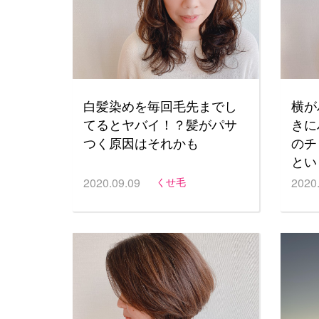
白髪染めを毎回毛先までし
横が
てるとヤバイ！？髪がパサ
きに
つく原因はそれかも
のチ
とい
2020.09.09
くせ毛
2020