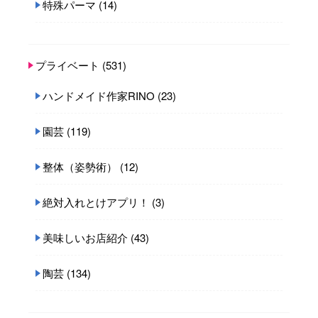
特殊パーマ
(14)
プライベート
(531)
ハンドメイド作家RINO
(23)
園芸
(119)
整体（姿勢術）
(12)
絶対入れとけアプリ！
(3)
美味しいお店紹介
(43)
陶芸
(134)