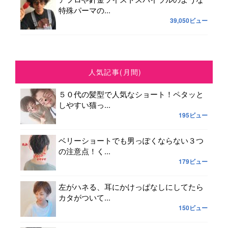
特殊パーマの...
39,050ビュー
人気記事(月間)
５０代の髪型で人気なショート！ペタッと
しやすい猫っ...
195ビュー
ベリーショートでも男っぽくならない３つ
の注意点！く...
179ビュー
左がハネる、耳にかけっぱなしにしてたら
カタがついて...
150ビュー