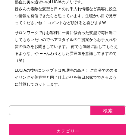
熱血に美を追求中のLUCIAのノリです。
皆さんの素敵な髪型と日々のお手入れ情報など美容に役立
つ情報を発信できたらと思っています。生暖かい目で見守
ってくださいね！ コメントなど頂けると喜びますW
サロンワークではお客様に一番に似合った髪型で毎日過ご
してもらいたいのでヘアスタイルのご提案からお手入れや
髪の悩みをお聞きしています。 何でも気軽に話してもらえ
るような、や〜〜んわりとした雰囲気を意識してますので
（笑）
LUCIAの技術コンセプトは再現性の高さ！ ご自分でのスタ
イリングが美容室と同じ仕上がりを毎日お家でできるよう
に計算してカットします。
カテゴリー