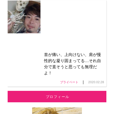
首が痛い、上向けない、肩が慢
性的な凝り固まってる…それ自
分で直そうと思っても無理だ
よ！
|
プライベート
2020.02.28
プロフィール