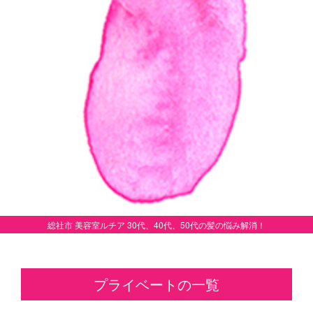
総社市 美容室ルチア 30代、40代、50代の髪の悩み解消！
プライベートの一覧