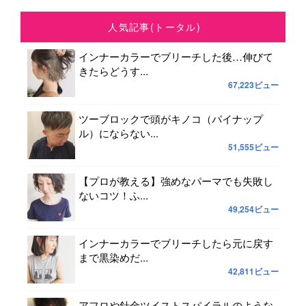
人気記事(トータル)
インナーカラーでブリーチした後…伸びて
きたらどうす...
67,223ビュー
ツーブロックで頭がキノコ（パイナップ
ル）にならない...
51,555ビュー
【プロが教える】強めなパーマでも失敗し
ないコツ！ふ...
49,254ビュー
インナーカラーでブリーチしたら元に戻す
まで黒染めだ...
42,811ビュー
アフロや針金ツイストスパイラルのような