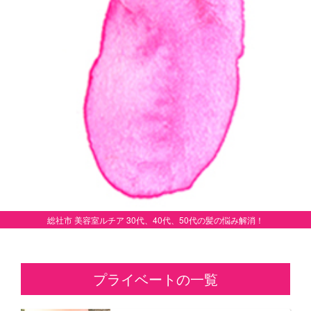
総社市 美容室ルチア 30代、40代、50代の髪の悩み解消！
プライベートの一覧