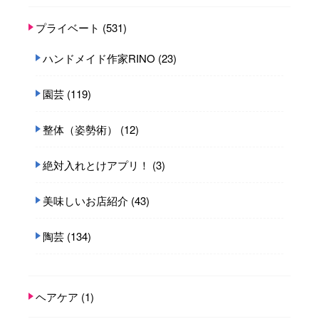
プライベート
(531)
ハンドメイド作家RINO
(23)
園芸
(119)
整体（姿勢術）
(12)
絶対入れとけアプリ！
(3)
美味しいお店紹介
(43)
陶芸
(134)
ヘアケア
(1)