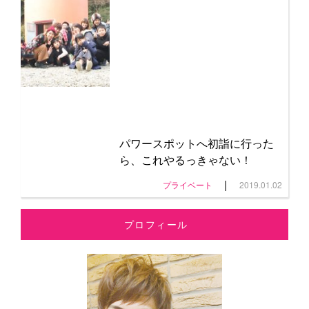
パワースポットへ初詣に行った
ら、これやるっきゃない！
|
プライベート
2019.01.02
プロフィール