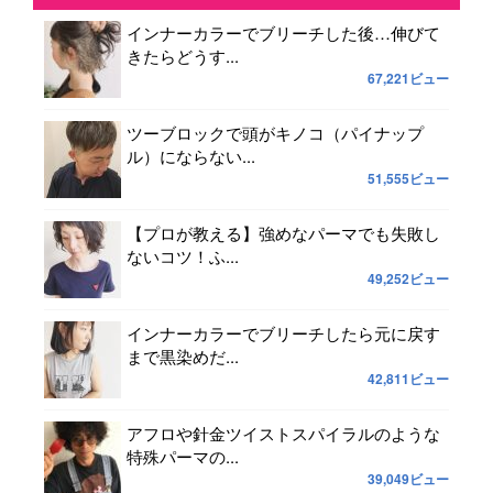
インナーカラーでブリーチした後…伸びて
きたらどうす...
67,221ビュー
ツーブロックで頭がキノコ（パイナップ
ル）にならない...
51,555ビュー
【プロが教える】強めなパーマでも失敗し
ないコツ！ふ...
49,252ビュー
インナーカラーでブリーチしたら元に戻す
まで黒染めだ...
42,811ビュー
アフロや針金ツイストスパイラルのような
特殊パーマの...
39,049ビュー