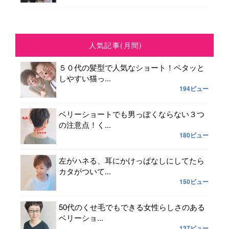
人気記事(月間)
５０代の髪型で人気なショート！ペタッと
しやすい猫っ...
194ビュー
ベリーショートでも男っぽくならない３つ
の注意点！く...
180ビュー
左がハネる、耳にかけっぱなしにしてたら
カタがついて...
150ビュー
50代のくせ毛でもできる女性らしさのある
ベリーショ...
137ビュー