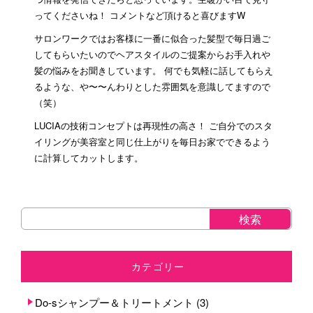
ってくださいね！ コメントなど頂けると喜びますW
サロンワークではお客様に一番に似合った髪型で毎日過ご
してもらいたいのでヘアスタイルのご提案からお手入れや
髪の悩みをお聞きしています。 何でも気軽に話してもらえ
るような、や〜〜んわりとした雰囲気を意識してますので
（笑）
LUCIAの技術コンセプトは再現性の高さ！ ご自分でのスタ
イリングが美容室と同じ仕上がりを毎日お家でできるよう
に計算してカットします。
カテゴリー
Do-sシャンプー＆トリートメント
(3)