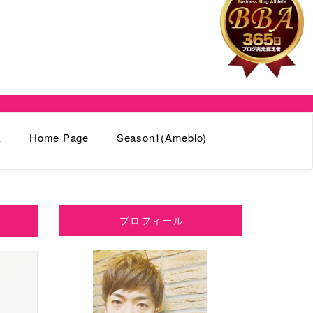
k
Home Page
Season1(Ameblo)
プロフィール