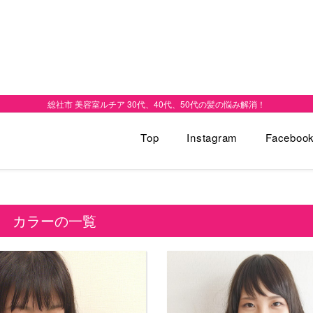
総社市 美容室ルチア 30代、40代、50代の髪の悩み解消！
Top
Instagram
Faceboo
カラーの一覧