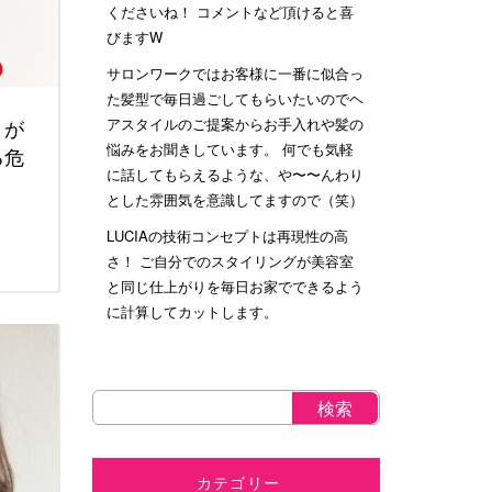
くださいね！ コメントなど頂けると喜
びますW
サロンワークではお客様に一番に似合っ
た髪型で毎日過ごしてもらいたいのでヘ
アスタイルのご提案からお手入れや髪の
うが
悩みをお聞きしています。 何でも気軽
る危
に話してもらえるような、や〜〜んわり
とした雰囲気を意識してますので（笑）
LUCIAの技術コンセプトは再現性の高
さ！ ご自分でのスタイリングが美容室
と同じ仕上がりを毎日お家でできるよう
に計算してカットします。
カテゴリー