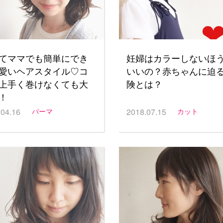
てママでも簡単にでき
妊婦はカラーしないほ
愛いヘアスタイル♡コ
いいの？赤ちゃんに迫
上手く巻けなくても大
険とは？
！
.04.16
パーマ
2018.07.15
カット