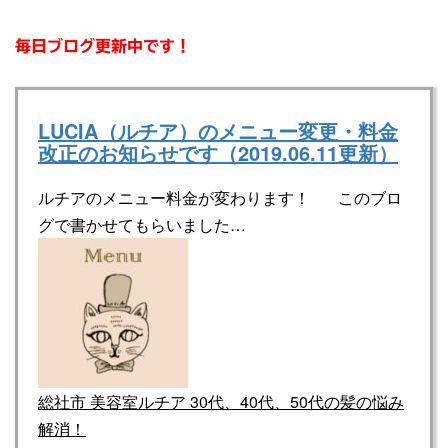
毎日ブログ更新中です！
LUCIA（ルチア）のメニュー変更・料金
改正のお知らせです（2019.06.11更新）
ルチアのメニュー料金が変わります！ このブロ
グで書かせてもらいました…
総社市 美容室ルチア 30代、40代、50代の髪の悩み
解消！