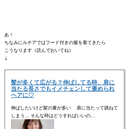
あ！
ちなみにルチアではフード付きの服を着てきたら
こうなります（読んでおいてね）
↓
髪が多くて広がる？伸ばしてる時、肩に
当たる長さでもイメチェンして褒められ
ヘアに♡
伸ばしたいけど髪の量が多い 肩に当たって跳ねて
しまう… そんな時はどうすればいいの…