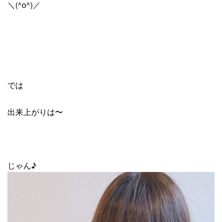
＼(^o^)／
では
出来上がりは〜
じゃん♪