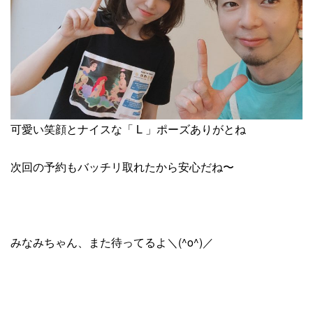
可愛い笑顔とナイスな「 L 」ポーズありがとね
次回の予約もバッチリ取れたから安心だね〜
みなみちゃん、また待ってるよ＼(^o^)／