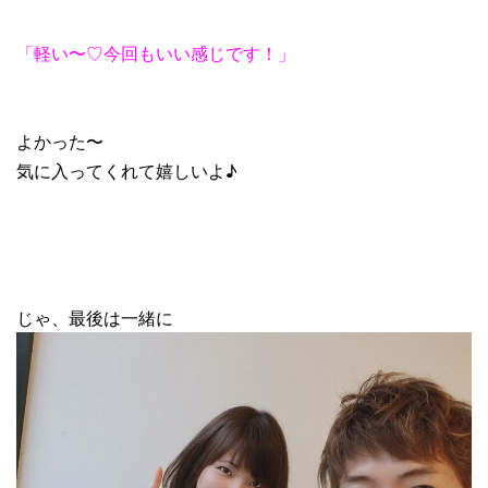
「軽い〜♡今回もいい感じです！」
よかった〜
気に入ってくれて嬉しいよ♪
じゃ、最後は一緒に