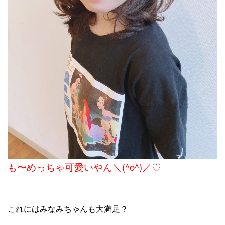
も〜めっちゃ可愛いやん＼(^o^)／♡
これにはみなみちゃんも大満足？