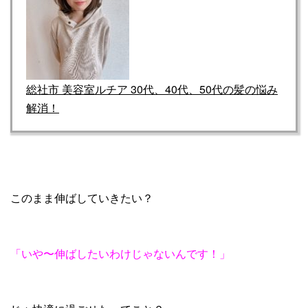
総社市 美容室ルチア 30代、40代、50代の髪の悩み
解消！
このまま伸ばしていきたい？
「いや〜伸ばしたいわけじゃないんです！」