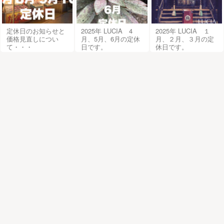
定休日のお知らせと
2025年 LUCIA 4
2025年 LUCIA １
価格見直しについ
月、5月、6月の定休
月、２月、３月の定
て・・・
日です。
休日です。