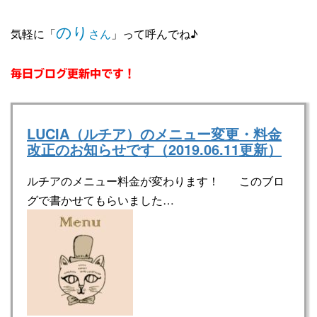
のり
気軽に「
さん
」って呼んでね♪
毎日ブログ更新中です！
LUCIA（ルチア）のメニュー変更・料金
改正のお知らせです（2019.06.11更新）
ルチアのメニュー料金が変わります！ このブロ
グで書かせてもらいました…