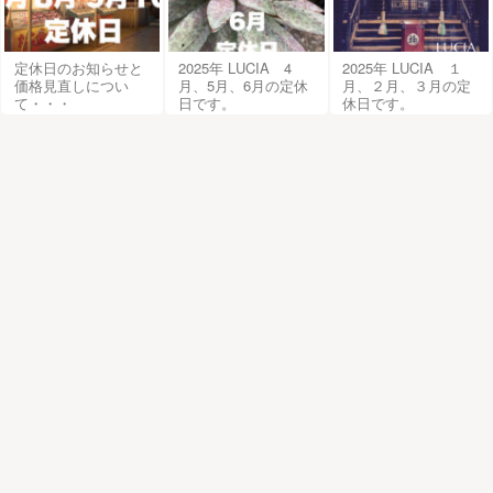
定休日のお知らせと
2025年 LUCIA 4
2025年 LUCIA １
価格見直しについ
月、5月、6月の定休
月、２月、３月の定
て・・・
日です。
休日です。