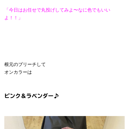
「今日はお任せで丸投げしてみよ〜なに色でもいい
よ！！」
根元のブリーチして
オンカラーは
ピンク＆ラベンダー♪