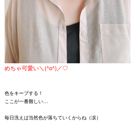
めちゃ可愛い＼(^o^)／♡
色をキープする！
ここが一番難しい…
毎日洗えば当然色が落ちていくからね（涙）