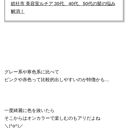
総社市 美容室ルチア 30代、40代、50代の髪の悩み
解消！
グレー系や寒色系に比べて
ピンクや赤色って比較的出しやすいのが特徴かも…
一度綺麗に色を抜いたら
そこからはオンカラーで楽しむのもアリだよね
＼(^o^)／