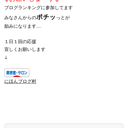
ブログランキングに参加してます
ポチッ
みなさんからの
っとが
励みになります…
１日１回の応援
宜しくお願いします
↓
にほんブログ村