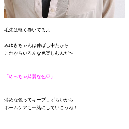
毛先は軽く巻いてるよ
みゆきちゃんは伸ばし中だから
これからいろんな色楽しむんだ〜
「めっちゃ綺麗な色♡」
薄めな色ってキープしずらいから
ホームケアも一緒にしていこうね！