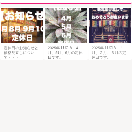
定休日のお知らせと
2025年 LUCIA 4
2025年 LUCIA １
価格見直しについ
月、5月、6月の定休
月、２月、３月の定
て・・・
日です。
休日です。