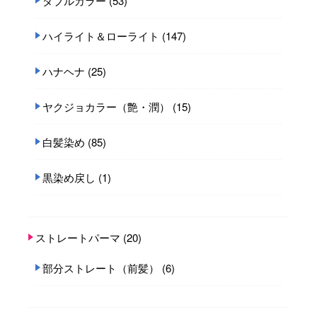
ダブルカラー
(53)
ハイライト＆ローライト
(147)
ハナヘナ
(25)
ヤクジョカラー（艶・潤）
(15)
白髪染め
(85)
黒染め戻し
(1)
ストレートパーマ
(20)
部分ストレート（前髪）
(6)