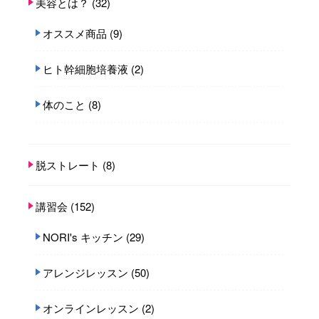
美容とは？
(32)
オススメ商品
(9)
ヒト幹細胞培養液
(2)
体のこと
(8)
脱ストレート
(8)
講習会
(152)
NORI's キッチン
(29)
アレンジレッスン
(50)
オンラインレッスン
(2)