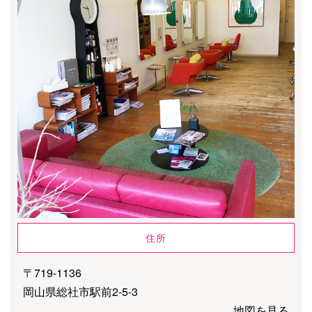
住所
〒719-1136
岡山県総社市駅前2-5-3
地図を見る