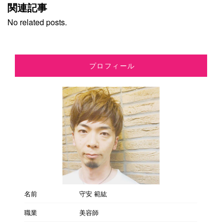
関連記事
No related posts.
プロフィール
名前
守安 範紘
職業
美容師