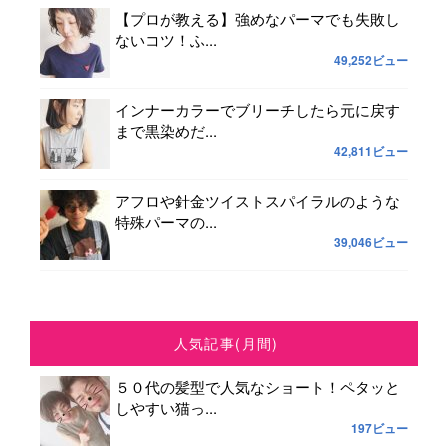
【プロが教える】強めなパーマでも失敗し
ないコツ！ふ...
49,252ビュー
インナーカラーでブリーチしたら元に戻す
まで黒染めだ...
42,811ビュー
アフロや針金ツイストスパイラルのような
特殊パーマの...
39,046ビュー
人気記事(月間)
５０代の髪型で人気なショート！ペタッと
しやすい猫っ...
197ビュー