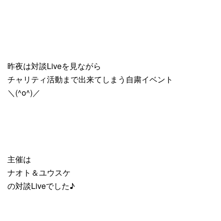
昨夜は対談Liveを見ながら
チャリティ活動まで出来てしまう自粛イベント
＼(^o^)／
主催は
ナオト＆ユウスケ
の対談Liveでした♪