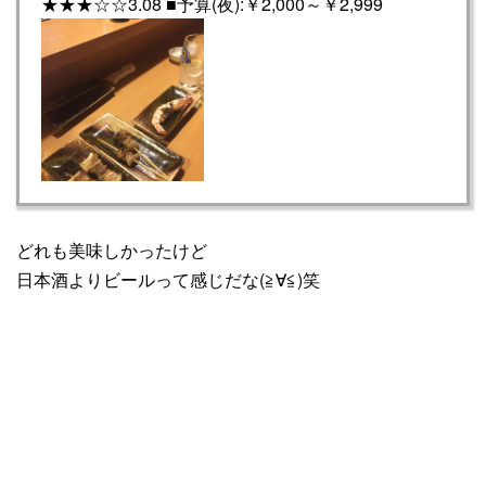
★★★☆☆3.08 ■予算(夜):￥2,000～￥2,999
どれも美味しかったけど
日本酒よりビールって感じだな(≧∀≦)笑