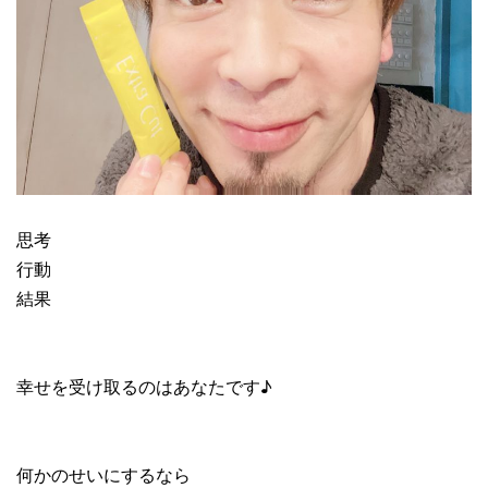
思考
行動
結果
幸せを受け取るのはあなたです♪
何かのせいにするなら