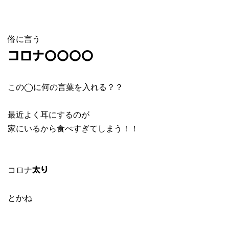
俗に言う
コロナ〇〇〇〇
この◯に何の言葉を入れる？？
最近よく耳にするのが
家にいるから食べすぎてしまう！！
コロナ
太り
とかね