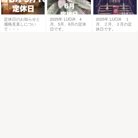
定休日のお知らせと
2025年 LUCIA 4
2025年 LUCIA １
価格見直しについ
月、5月、6月の定休
月、２月、３月の定
て・・・
日です。
休日です。