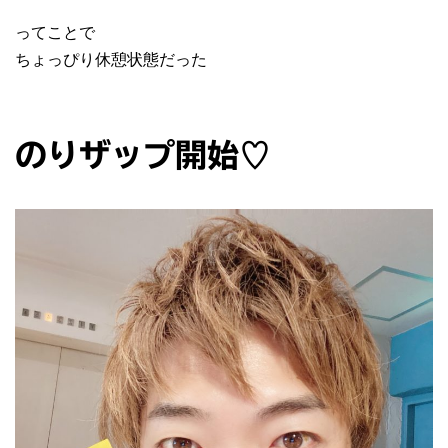
ってことで
ちょっぴり休憩状態だった
のりザップ開始♡