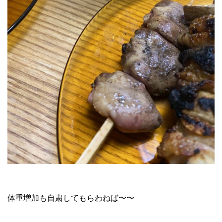
体重増加も自粛してもらわねば〜〜