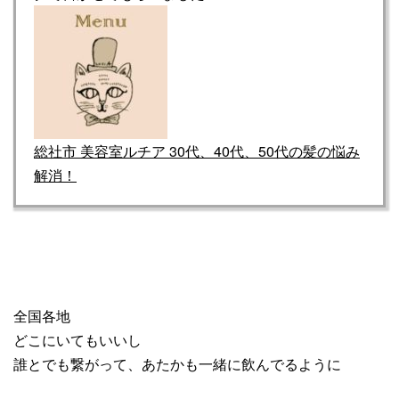
総社市 美容室ルチア 30代、40代、50代の髪の悩み
解消！
全国各地
どこにいてもいいし
誰とでも繋がって、あたかも一緒に飲んでるように