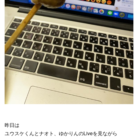
昨日は
ユウスケくんとナオト、ゆかりんのLiveを見ながら