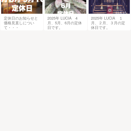
定休日のお知らせと
2025年 LUCIA 4
2025年 LUCIA １
価格見直しについ
月、5月、6月の定休
月、２月、３月の定
て・・・
日です。
休日です。