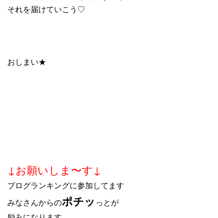
それを届けていこう♡
おしまい★
↓お願いしま〜す↓
ブログランキングに参加してます
ポチッ
みなさんからの
っとが
励みになります…