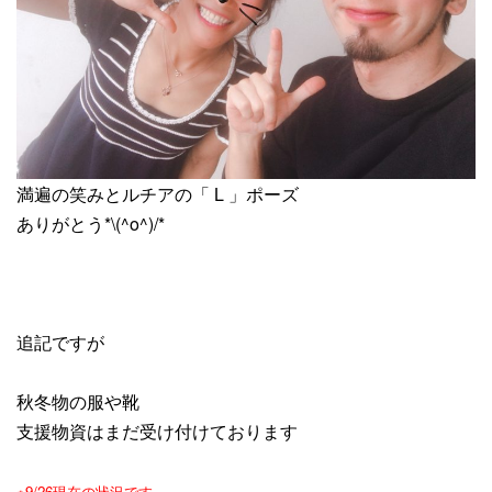
満遍の笑みとルチアの「 L 」ポーズ
ありがとう*\(^o^)/*
追記ですが
秋冬物の服や靴
支援物資はまだ受け付けております
※9/26現在の状況です