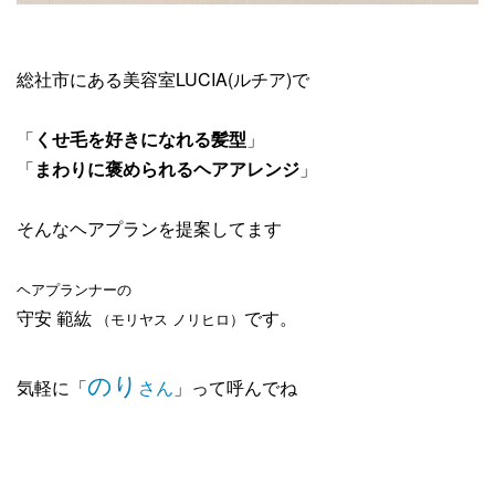
総社市にある美容室LUCIA(ルチア)で
「
くせ毛を好きになれる髪型
」
「
まわりに褒められるヘアアレンジ
」
そんなヘアプランを提案してます
ヘアプランナーの
守安 範紘
です。
（モリヤス ノリヒロ）
のり
気軽に「
さん
」って呼んでね