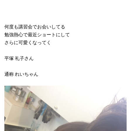
何度も講習会でお会いしてる
勉強熱心で最近ショートにして
さらに可愛くなってく
平塚 礼子さん
通称 れいちゃん