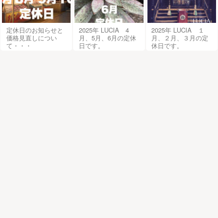
定休日のお知らせと
2025年 LUCIA 4
2025年 LUCIA １
価格見直しについ
月、5月、6月の定休
月、２月、３月の定
て・・・
日です。
休日です。