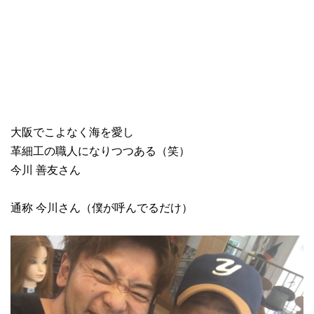
大阪でこよなく海を愛し
革細工の職人になりつつある（笑）
今川 善友さん
通称 今川さん（僕が呼んでるだけ）