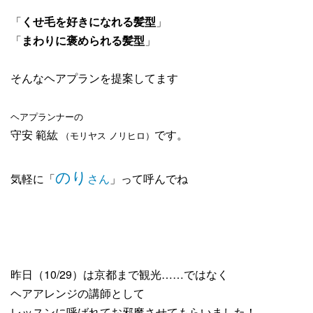
「
くせ毛を好きになれる髪型
」
「
まわりに褒められる髪型
」
そんなヘアプランを提案してます
ヘアプランナーの
守安 範紘
です。
（モリヤス ノリヒロ）
のり
気軽に「
さん
」って呼んでね
昨日（10/29）は京都まで観光……ではなく
ヘアアレンジの講師として
レッスンに呼ばれてお邪魔させてもらいました！