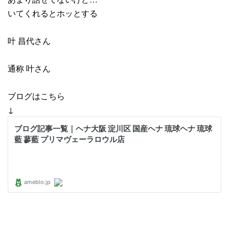
いてくれるとホッとする
叶 昌代さん
通称 叶さん
ブログはこちら
↓