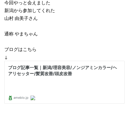
今回やっと会えました
新潟から参加してくれた
山村 由美子さん
通称 やまちゃん
ブログはこちら
↓