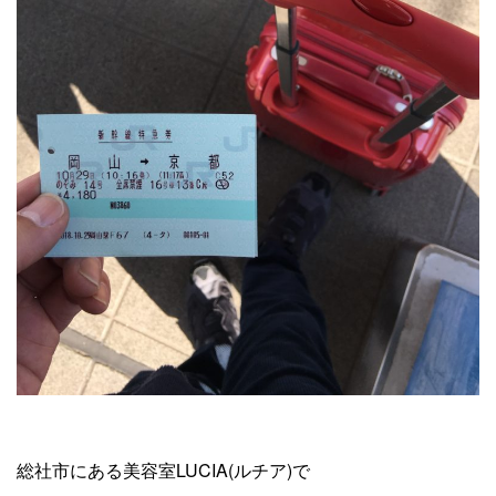
総社市にある美容室LUCIA(ルチア)で