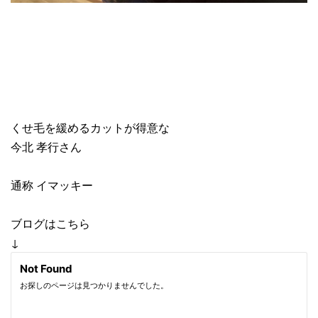
くせ毛を緩めるカットが得意な
今北 孝行さん
通称 イマッキー
ブログはこちら
↓