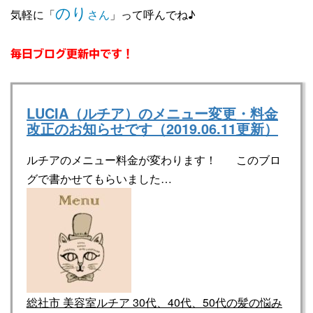
のり
気軽に「
さん
」って呼んでね♪
毎日ブログ更新中です！
LUCIA（ルチア）のメニュー変更・料金
改正のお知らせです（2019.06.11更新）
ルチアのメニュー料金が変わります！ このブロ
グで書かせてもらいました…
総社市 美容室ルチア 30代、40代、50代の髪の悩み