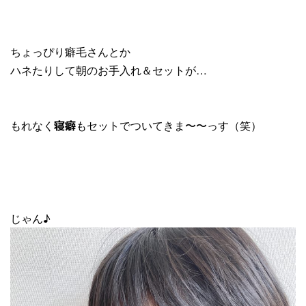
ちょっぴり癖毛さんとか
ハネたりして朝のお手入れ＆セットが…
もれなく
もセットでついてきま〜〜っす（笑）
寝癖
じゃん♪