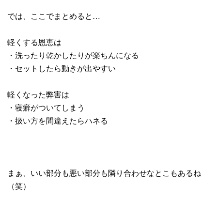
では、ここでまとめると…
軽くする恩恵は
・洗ったり乾かしたりが楽ちんになる
・セットしたら動きが出やすい
軽くなった弊害は
・寝癖がついてしまう
・扱い方を間違えたらハネる
まぁ、いい部分も悪い部分も隣り合わせなとこもあるね
（笑）