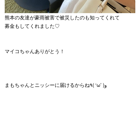
熊本の友達が豪雨被害で被災したのも知ってくれて
募金もしてくれました♡
マイコちゃんありがとう！
まもちゃんとニッシーに届けるからね٩( ‘ω’ )و