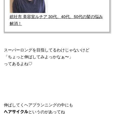
総社市 美容室ルチア 30代、40代、50代の髪の悩み
解消！
スーパーロングを目指してるわけじゃないけど
「ちょっと伸ばしてみよっかなぁ〜」
ってあるよね♡
伸ばしてくヘアプランニングの中にも
というのがあってね
ヘアサイクル