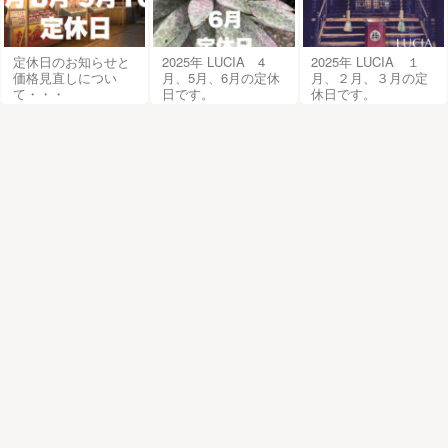
定休日のお知らせと
2025年 LUCIA 4
2025年 LUCIA １
価格見直しについ
月、5月、6月の定休
月、２月、３月の定
て・・・
日です。
休日です。