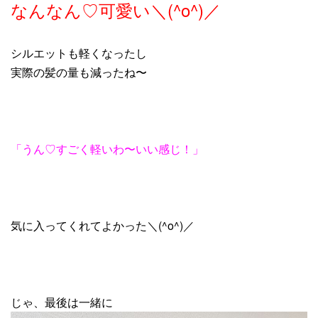
なんなん♡可愛い＼(^o^)／
シルエットも軽くなったし
実際の髪の量も減ったね〜
「うん♡すごく軽いわ〜いい感じ！」
気に入ってくれてよかった＼(^o^)／
じゃ、最後は一緒に