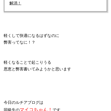
解消！
軽くして快適になるはずなのに
弊害ってなに！？
軽くなることで起こりうる
恩恵と弊害書いてみようかと思います
今日のルチアブログは
マイコちゃん！
同級生の
です