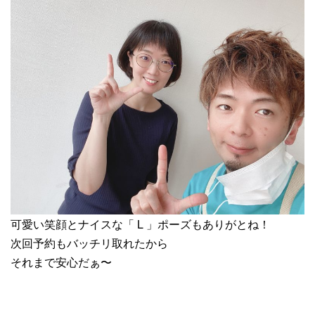
可愛い笑顔とナイスな「 L 」ポーズもありがとね！
次回予約もバッチリ取れたから
それまで安心だぁ〜