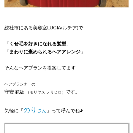
総社市にある美容室LUCIA(ルチア)で
「
くせ毛を好きになれる髪型
」
「
まわりに褒められるヘアアレンジ
」
そんなヘアプランを提案してます
ヘアプランナーの
守安 範紘
です。
（モリヤス
ノリヒロ）
のり
気軽に「
さん
」って呼んでね♪