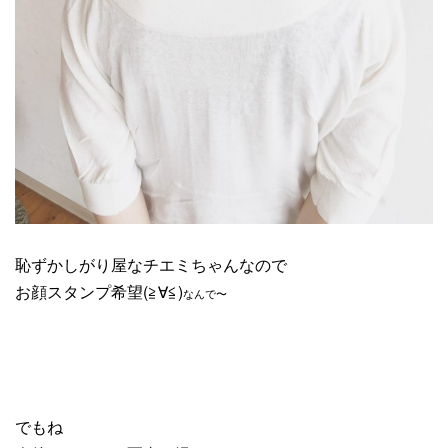
恥ずかしがり屋なチエミちゃんなので
お顔スタンプ希望(≧∀≦)
なんで〜
でもね