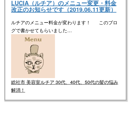
LUCIA（ルチア）のメニュー変更・料金
改正のお知らせです（2019.06.11更新）
ルチアのメニュー料金が変わります！ このブロ
グで書かせてもらいました…
総社市 美容室ルチア 30代、40代、50代の髪の悩み
解消！