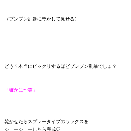
（ブンブン乱暴に乾かして見せる）
どう？本当にビックリするほどブンブン乱暴でしょ？
「確かに〜笑」
乾かせたらスプレータイプのワックスを
シューシューしたら完成♡