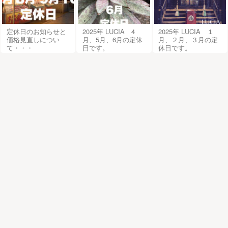
定休日のお知らせと
2025年 LUCIA 4
2025年 LUCIA １
価格見直しについ
月、5月、6月の定休
月、２月、３月の定
て・・・
日です。
休日です。