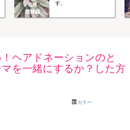
す。
い！ヘアドネーションのと
ーマを一緒にするか？した方
カラー