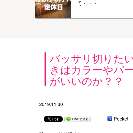
て・・・
バッサリ切りた
きはカラーやパ
がいいのか？？
2019.11.30
Pocket