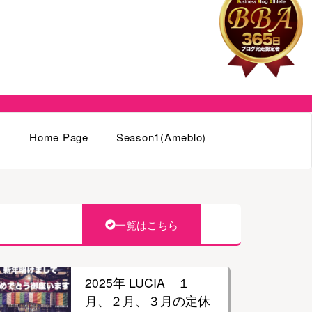
k
Home Page
Season1(Ameblo)
一覧はこちら
2025年 LUCIA １
月、２月、３月の定休