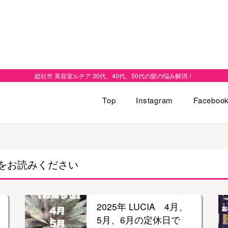
総社市 美容室ルチア 30代、40代、50代の髪の悩み解消！
Top
Instagram
Faceboo
をお読みください
2025年 LUCIA 4月、
5月、6月の定休日で