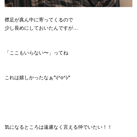
襟足が真ん中に寄ってくるので
少し長めにしておいたんですが…
「ここもいらない〜」ってね
これは嬉しかったなぁ*\(^o^)/*
気になるところは遠慮なく言える仲でいたい！！