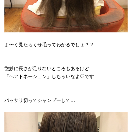
よ〜く見たらくせ毛ってわかるでしょ？？
微妙に長さが足りないところもあるけど
「ヘアドネーション」しちゃいなよ♡です
バッサリ切ってシャンプーして…