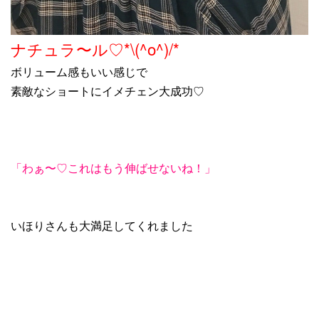
ナチュラ〜ル♡*\(^o^)/*
ボリューム感もいい感じで
素敵なショートにイメチェン大成功♡
「わぁ〜♡これはもう伸ばせないね！」
いほりさんも大満足してくれました