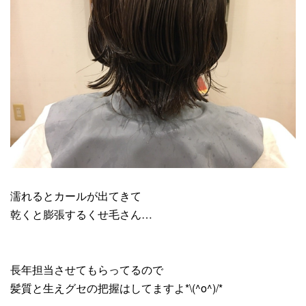
濡れるとカールが出てきて
乾くと膨張するくせ毛さん…
長年担当させてもらってるので
髪質と生えグセの把握はしてますよ*\(^o^)/*