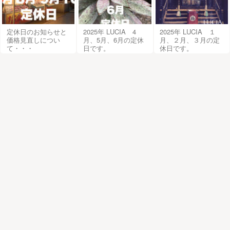
定休日のお知らせと
2025年 LUCIA 4
2025年 LUCIA １
価格見直しについ
月、5月、6月の定休
月、２月、３月の定
て・・・
日です。
休日です。