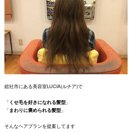
総社市にある美容室LUCIA(ルチア)で
「
くせ毛を好きになれる髪型
」
「
まわりに褒められる髪型
」
そんなヘアプランを提案してます