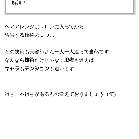
解消！
ヘアアレンジはサロンに入ってから
習得する技術の１つ…
どの技術も美容師さん一人一人違って当然です
なんなら
だけじゃなく
も違えば
技術
思考
も
も違います
キャラ
テンション
得意、不得意があるもの覚えておきましょう（笑）