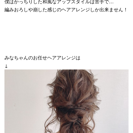
僕はかっちりした和風なアップスタイルは苦手で…
編みおろしや崩した感じのヘアアレンジしか出来ません！
みなちゃんのお任せヘアアレンジは
↓