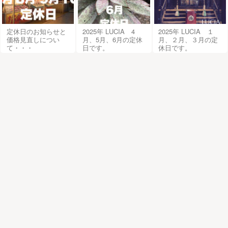
定休日のお知らせと
2025年 LUCIA 4
2025年 LUCIA １
価格見直しについ
月、5月、6月の定休
月、２月、３月の定
て・・・
日です。
休日です。