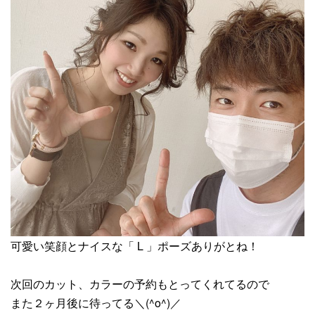
可愛い笑顔とナイスな「 L 」ポーズありがとね！
次回のカット、カラーの予約もとってくれてるので
また２ヶ月後に待ってる＼(^o^)／