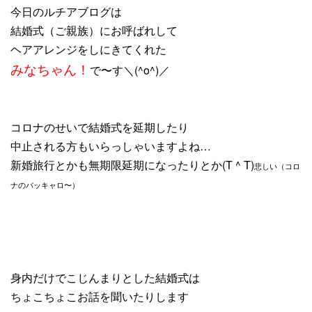
今日のルチアブログは
結婚式（ご親族）にお呼ばれして
ヘアアレンジをしにきてくれた
みなちゃん！
で〜す＼(^o^)／
コロナのせいで結婚式を延期したり
中止される方もいらっしゃいますよね…
新婚旅行とかも無期限延期になったりとか(T ^ T)
悲しい（コロ
ナのバッキャロ〜）
身内だけでこじんまりとした結婚式は
ちょこちょこお話を聞いたりします