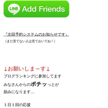
『次回予約システムのお知らせです』
（まだ見てない人は見ておいてね！）
↓お願いしま～す↓
ブログランキングに参加してます
ポチッ
みなさんからの
っとが
励みになります…
１日１回の応援