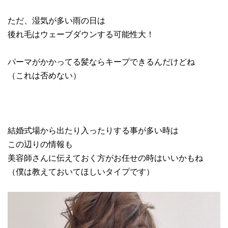
ただ、湿気が多い雨の日は
後れ毛はウェーブダウンする可能性大！
パーマがかかってる髪ならキープできるんだけどね
（これは否めない）
結婚式場から出たり入ったりする事が多い時は
この辺りの情報も
美容師さんに伝えておく方がお任せの時はいいかもね
（僕は教えておいてほしいタイプです）