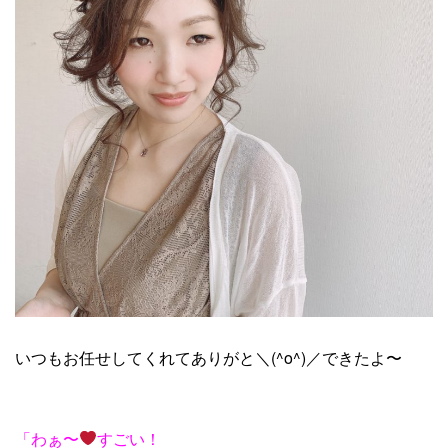
いつもお任せしてくれてありがと＼(^o^)／できたよ〜
「わぁ〜
すごい！