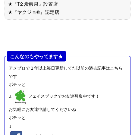
★『T2 炭酸泉』設置店
★『ヤクジョ®︎』認定店
こんなのもやってます★
アメブロで２年以上毎日更新してた以前の過去記事はこちら
です
ポチッと
↓
フェイスブックでお友達募集中です！
お気軽にお友達申請してくださいね
ポチッと
↓