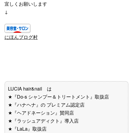
宜しくお願いします
↓
にほんブログ村
LUCIA hair&nail は
★『Do-s シャンプー＆トリートメント』取扱店
★『ハナヘナ』の プレミアム認定店
★『ヘアドネーション』賛同店
★『ラッシュアディクト』導入店
★『LaLa』取扱店