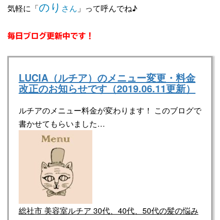
のり
気軽に「
さん
」って呼んでね♪
毎日ブログ更新中です！
LUCIA（ルチア）のメニュー変更・料金
改正のお知らせです（2019.06.11更新）
ルチアのメニュー料金が変わります！ このブログで
書かせてもらいました…
総社市 美容室ルチア 30代、40代、50代の髪の悩み