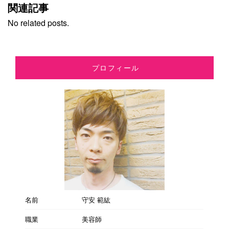
関連記事
No related posts.
プロフィール
名前
守安 範紘
職業
美容師