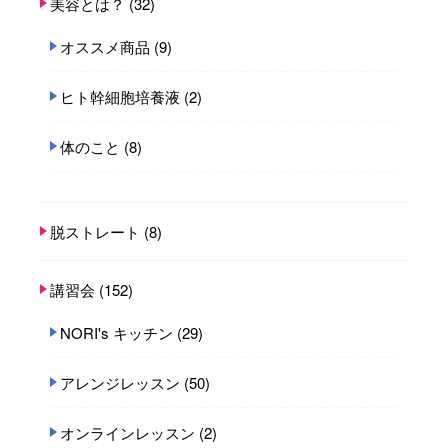
美容とは？
(32)
オススメ商品
(9)
ヒト幹細胞培養液
(2)
体のこと
(8)
脱ストレート
(8)
講習会
(152)
NORI's キッチン
(29)
アレンジレッスン
(50)
オンラインレッスン
(2)