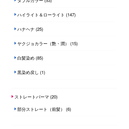
ダブルカラー
(53)
ハイライト＆ローライト
(147)
ハナヘナ
(25)
ヤクジョカラー（艶・潤）
(15)
白髪染め
(85)
黒染め戻し
(1)
ストレートパーマ
(20)
部分ストレート（前髪）
(6)