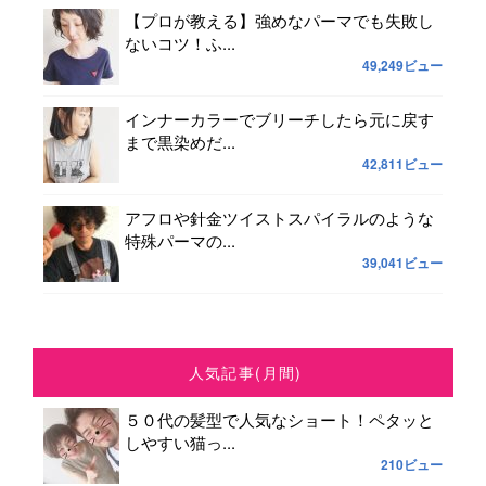
【プロが教える】強めなパーマでも失敗し
ないコツ！ふ...
49,249ビュー
インナーカラーでブリーチしたら元に戻す
まで黒染めだ...
42,811ビュー
アフロや針金ツイストスパイラルのような
特殊パーマの...
39,041ビュー
人気記事(月間)
５０代の髪型で人気なショート！ペタッと
しやすい猫っ...
210ビュー