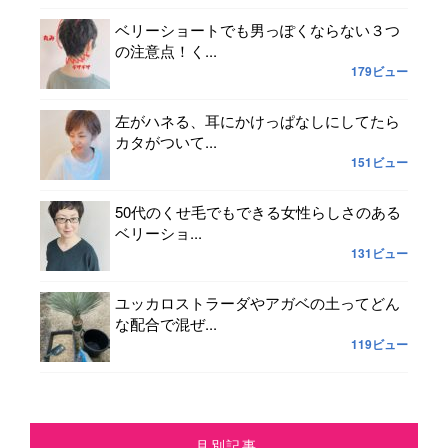
ベリーショートでも男っぽくならない３つ
の注意点！く...
179ビュー
左がハネる、耳にかけっぱなしにしてたら
カタがついて...
151ビュー
50代のくせ毛でもできる女性らしさのある
ベリーショ...
131ビュー
ユッカロストラーダやアガベの土ってどん
な配合で混ぜ...
119ビュー
月別記事