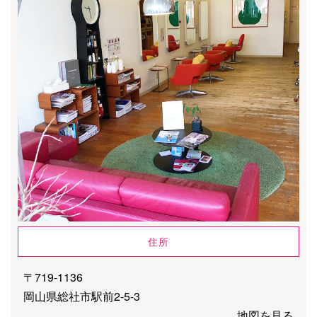
住所
〒719-1136
岡山県総社市駅前2-5-3
地図を見る