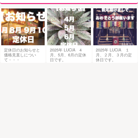
定休日のお知らせと
2025年 LUCIA 4
2025年 LUCIA １
価格見直しについ
月、5月、6月の定休
月、２月、３月の定
て・・・
日です。
休日です。