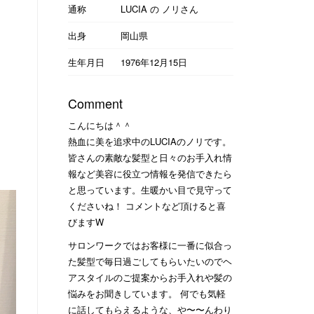
通称
LUCIA の ノリさん
出身
岡山県
生年月日
1976年12月15日
Comment
こんにちは＾＾
熱血に美を追求中のLUCIAのノリです。
皆さんの素敵な髪型と日々のお手入れ情
報など美容に役立つ情報を発信できたら
と思っています。生暖かい目で見守って
くださいね！ コメントなど頂けると喜
びますW
サロンワークではお客様に一番に似合っ
た髪型で毎日過ごしてもらいたいのでヘ
アスタイルのご提案からお手入れや髪の
悩みをお聞きしています。 何でも気軽
に話してもらえるような、や〜〜んわり