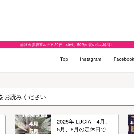
総社市 美容室ルチア 30代、40代、50代の髪の悩み解消！
Top
Instagram
Faceboo
をお読みください
2025年 LUCIA 4月、
5月、6月の定休日で