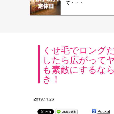
て・・・
くせ毛でロング
したら広がって
も素敵にするな
き！
2019.11.26
Pocket