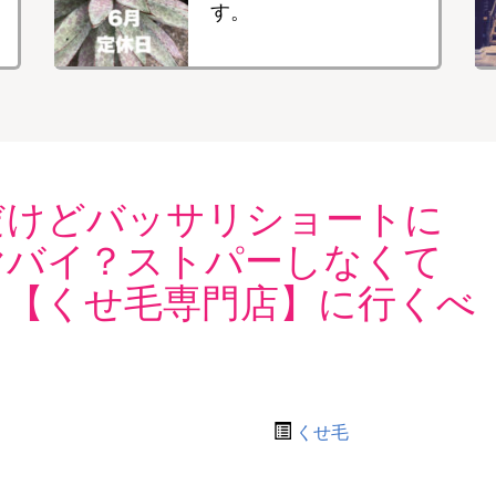
す。
だけどバッサリショートに
ヤバイ？ストパーしなくて
ら【くせ毛専門店】に行くべ
くせ毛