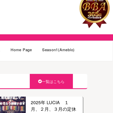
k
Home Page
Season1(Ameblo)
一覧はこちら
2025年 LUCIA １
月、２月、３月の定休