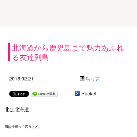
北海道から鹿児島まで魅力あふれ
る友達列島
2018.02.21
独り言
Pocket
北は北海道
南は沖縄って言うけど…