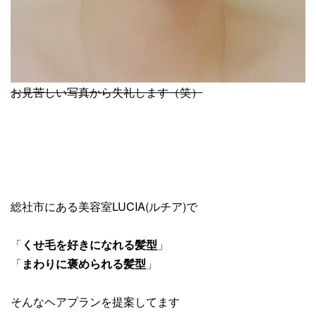
お見苦しい写真から失礼します（笑）
総社市にある美容室LUCIA(ルチア)で
「
くせ毛を好きになれる髪型
」
「
まわりに褒められる髪型
」
そんなヘアプランを提案してます