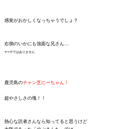
感覚がおかしくなっちゃうでしょ？
右側のいかにも強面な兄さん…
ヤ○ザではありません
鹿児島の
チャン芝にーちゃん！
超やさしさの塊！！
熱心な読者さんなら知ってると思うけど
大阪であった「のぶさんち」では