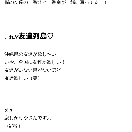
僕の友達の一番北と一番南が一緒に写ってる！！
友達列島♡
これが
沖縄県の友達が欲し〜い
いや、全国に友達が欲しい！
友達がいない県がないほど
友達欲しい（笑）
ええ…
寂しがりやさんですよ
（≧∇≦）