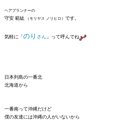
ヘアプランナーの
守安 範紘
です。
（モリヤス ノリヒロ）
のり
気軽に「
さん
」って呼んでね
日本列島の一番北
北海道から
一番南って沖縄だけど
僕の友達には沖縄の人がいないから