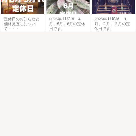
定休日のお知らせと
2025年 LUCIA 4
2025年 LUCIA １
価格見直しについ
月、5月、6月の定休
月、２月、３月の定
て・・・
日です。
休日です。