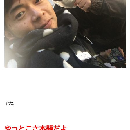
でね
やっとこさ本題だよ