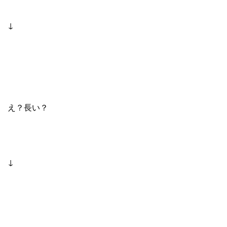
↓
え？長い？
↓