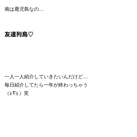
南は鹿児島なの…
友達列島♡
一人一人紹介していきたいんだけど…
毎日紹介してたら一年が終わっちゃう
（≧∇≦）笑