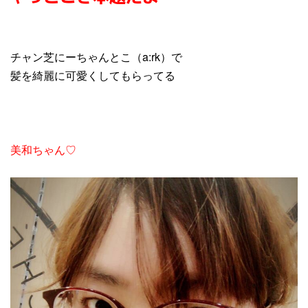
チャン芝にーちゃんとこ（a:rk）で
髪を綺麗に可愛くしてもらってる
美和ちゃん♡